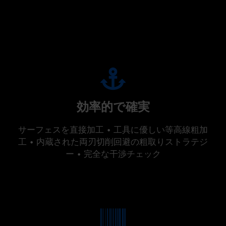
効率的で確実
サーフェスを直接加工 • 工具に優しい等高線粗加
工 • 内蔵された両刃切削回避の粗取りストラテジ
ー • 完全な干渉チェック