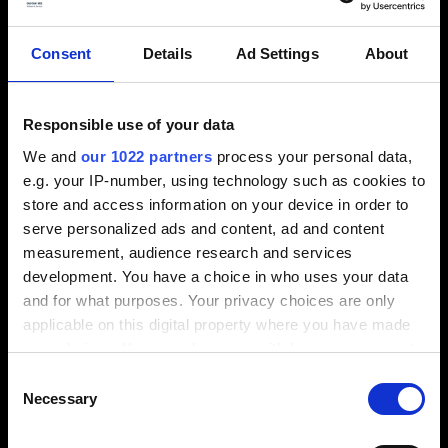
Consent
Details
Ad Settings
About
Responsible use of your data
We and
our 1022 partners
process your personal data,
ポケットを両刃切削回避でアダプティブに粗取り
e.g. your IP-number, using technology such as cookies to
store and access information on your device in order to
serve personalized ads and content, ad and content
measurement, audience research and services
development. You have a choice in who uses your data
and for what purposes. Your privacy choices are only
applicable on this digital property where you have made
your choices. You can change or withdraw your consent
any time from the Cookie Declaration or by clicking on
Consent
the Privacy trigger icon.
Necessary
Selection
⬤
If you allow, we would also like to:
⬤