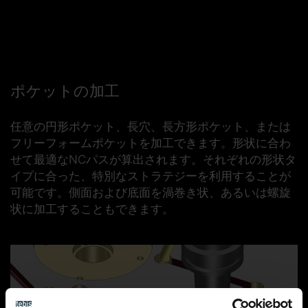
ポケットの加工
任意の円形ポケット、長穴、長方形ポケット、または
フリーフォームポケットを加工できます。形状に合わ
せて最適なNCパスが算出されます。それぞれの形状タ
イプに合った、特別なストラテジーを利用することが
可能です。側面および底面を渦巻き状、あるいは螺旋
状に加工することもできます。