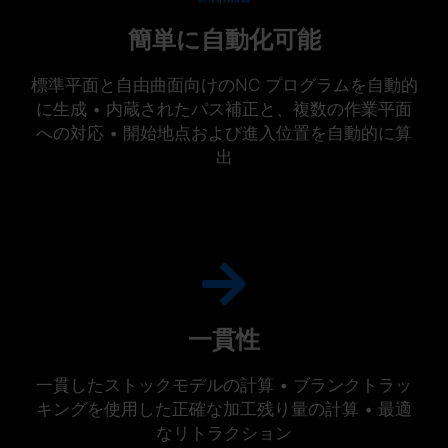
簡単に自動化可能
標準平面と自由曲面向けのNC プログラムを自動的
に生成 • 内蔵されたパス補正と、複数の作業平面
への対応 • 開始地点および進入位置を自動的に算
出
一貫性
一貫したストックモデルの計算 • ブランクトラッ
キングを使用した正確な加工残り量の計算 • 最適
なリトラクション