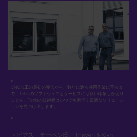
CNC加工の最初の導入から、数年に渡る共同作業に至るま
で、Tebisのソフトウェアとサービスには良い印象しかあり
ません。Tebisの技術者はいつでも素早く最適なソリューシ
ョンを見つけ出します。
トビアス・テーベン氏、Theven & Klyn