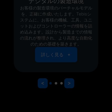
デジタルの製造環境
析
お客様の製造環境のバーチャルモデル
て
を、正確に作成いたします。Tebisシ
ト
ステムに、お客様の機械、工具、ユニ
ス
ットおよびコントローラーの情報を詰
。
め込みます。設計から製造までの情報
の流れが整理され、より高度な自動化
のための基礎を築きます。
詳しく見る
<
>