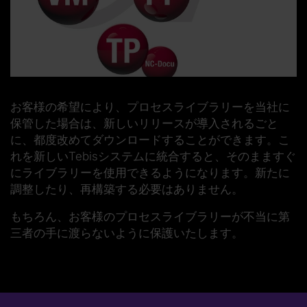
お客様の希望により、
プロセスライブラリー
を当社に
保管した場合は、新しいリリースが導入されるごと
に、
都度改めてダウンロード
することができます。こ
れを新しいTebisシステムに統合すると、そのまますぐ
にライブラリーを使用できるようになります。新たに
調整したり、再構築する必要はありません。
もちろん、お客様のプロセスライブラリーが不当に第
三者の手に渡らないように保護いたします。