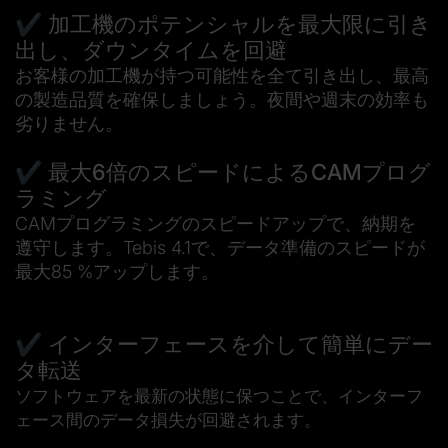
✔️
加工機のポテンシャルを最大限に引き
出し、ダウンタイムを回避
お客様の加工機が持つ可能性を全て引き出し、最高
の製造品質を確保しましょう。夜間や週末の効率も
劣りません。
✔️
最大6倍のスピードによるCAMプログ
ラミング
CAMプログラミングのスピードアップで、納期を
遵守します。Tebis 4.1で、データ準備のスピードが
最大85 %アップします。
✔️
インターフェースを介して簡単にデー
タ転送
ソフトウェアを最新の状態に保つことで、インターフ
ェース間のデータ損失が回避されます。