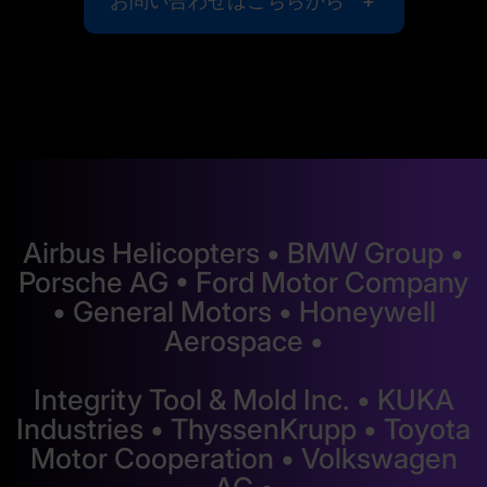
お問い合わせはこちらから
Airbus Helicopters • BMW Group •
Porsche AG • Ford Motor Company
• General Motors • Honeywell
Aerospace •
Integrity Tool & Mold Inc. • KUKA
Industries • ThyssenKrupp • Toyota
Motor Cooperation • Volkswagen