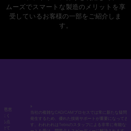
ムーズでスマートな製造のメリットを享
受しているお客様の一部をご紹介しま
す。
当社の複雑なCAD/CAMプロセスでは常に新たな疑問が
発生するため、優れた技術サポートが重要になってきま
す。われわれはTebisのスタッフによる非常に有能なサポ
ートを受け、問題点もスピーディーに解決されます。