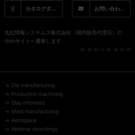
カタログダウンロードフォーム
お問い合わせフォーム
丸紅情報システムズ株式会社（国内販売代理店）の
Webサイトへ遷移します。
DE
-
EN
-
ES
-
IT
-
ZH
-
JA
-
PT
-
FR
Die manufacturing
Production machining
Stay informed
Mold manufacturing
Aerospace
Webinar recordings