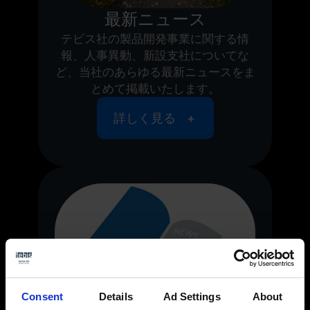
最新ニュース
テビス社の製品開発事業に関する情
報、人事異動、新設支社についてな
ど、当社のあらゆる最新ニュースをま
とめて掲載いたします。
詳しく見る
Consent
Details
Ad Settings
About
プレスリリース