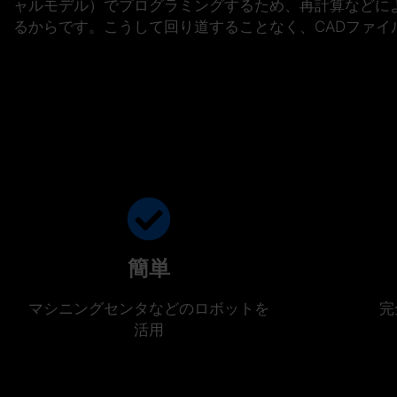
ャルモデル
）でプログラミングするため、再計算などによ
るからです。こうして
回り道することなく
、CADファ
簡単
マシニングセンタなどのロボットを
完
活用