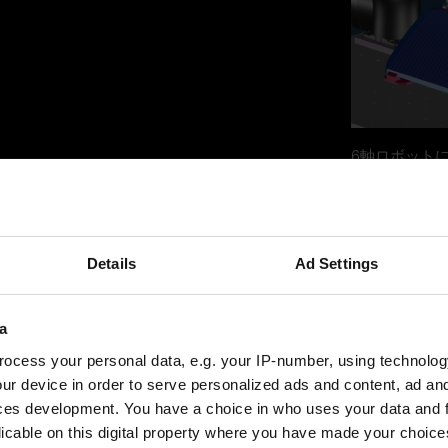
6軸ロボット
Details
Ad Settings
Tebisを用いて、直交座標系のマシニ
ミングを行うことができます。Tebisに
搭
の段階から、ロボットの実際の動きを確
a
は追加ユニットの配置、そして開始軸の
ocess your personal data, e.g. your IP-number, using technolog
トが必要なあらゆる情報を含んだ
インテリ
ur device in order to serve personalized ads and content, ad a
ットの単数の点
は自動で回避されます。
ces development. You have a choice in who uses your data and 
ティブに最適化することができます。
licable on this digital property where you have made your choic