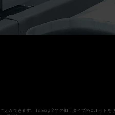
む
ことができます、Tebisは全ての加工タイプのロボット