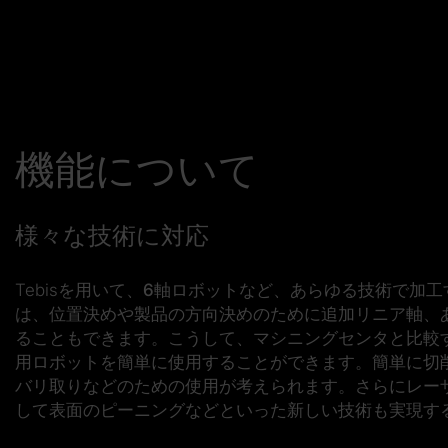
機能について
様々な技術に対応
Tebisを用いて、
6軸ロボット
など、あらゆる技術で加工
は、位置決めや製品の方向決めのために
追加リニア軸
、
ることもできます。こうして、マシニングセンタと比較
用ロボットを簡単に使用
することができます。簡単に切
バリ取りなどのための使用が考えられます。
さらにレー
して表面のピーニングなどといった新しい技術も実現す