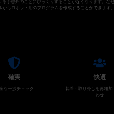
る予想外のことにびっくりすることがなくなります。なぜな
イルからロボット用のプログラムを作成することができます
確実
快適
全な干渉チェック
装着・取り外しを再粗加
わせ