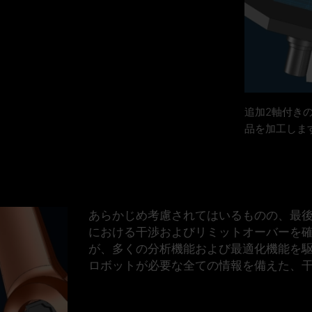
追加2軸付き
品を加工しま
あらかじめ考慮されてはいるものの、最
における
干渉およびリミットオーバーを
が、多くの分析機能および最適化機能を
ロボットが必要な全ての情報を備えた、