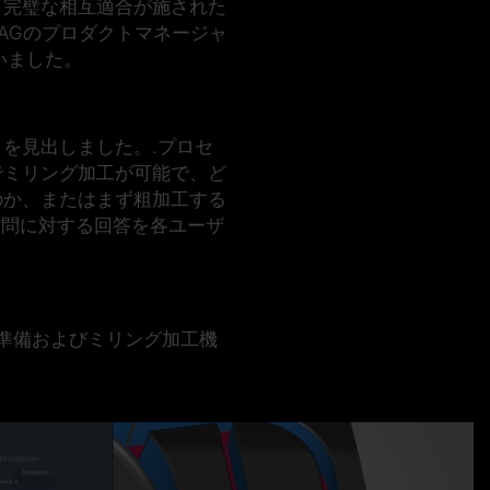
。完璧な相互適合が施された
s AGのプロダクトマネージャ
いました。
を見出しました。.プロセ
でミリング加工が可能で、ど
のか、またはまず粗加工する
質問に対する回答を各ユーザ
る準備およびミリング加工機