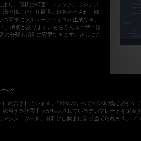
により、形状は端面、フランク、ラジアス
、溝全体にわたり最適に組み合わされ、部
かつ簡単にフルサーフェイスが生成でき、
ILL」機能があります。もちろんユーザーは
要素の分類も個別に変更できます。さらにこ
すか?
に統合されています。TebisのすべてのCAM機能がそう
、該当する作業手順が規定されているテンプレートを定義
なマシン、ツール、材料は自動的に割り当てられます。プ