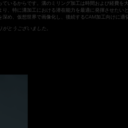
っているからです。溝のミリング加工は時間および経費を
より、特に溝加工における潜在能力を最適に発揮させたい
を深め、仮想世界で画像化し、後続するCAM加工向けに適
りがとうございました。