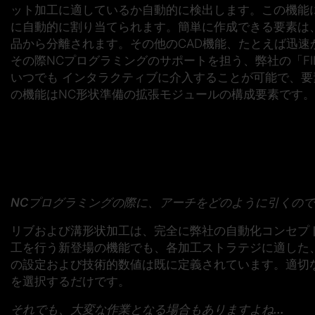
ット加工に適しているか自動的に検出します。この機能
に自動的に割り当てられます。簡単に作成できる要素は
品から分離されます。その他のCAD機能、たとえば迅速
その際NCプログラミングのサポートを担う、弊社の「F
いつでも インタラクティブに介入することが可能で、
の機能はNC形状準備の拡張モジュールの構成要素です。
NCプログラミングの際に、アーチをどのように引くので
リブおよび溝形状加工は、完全に弊社の自動化コンセプト
工を行う新登場の機能でも、各加工ストラテジに適した
の設定および技術的数値は既に定義されています。適切
を選択するだけです。
それでも、大変な作業となる場合もありますよね…