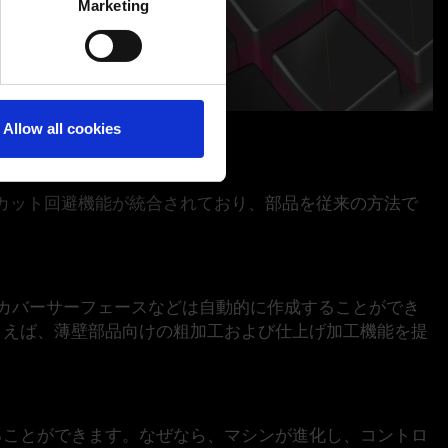
Marketing
ails section
.
Allow all cookies
カット回避機能が統合されており、部品を従来の方法で
、カバーサーフェースなどは自動的に作成することができ
とえば、薄壁部品向けの粗加工および仕上げ加工機能を提
ることができます。なぜなら、マシンが進化し、コントロ