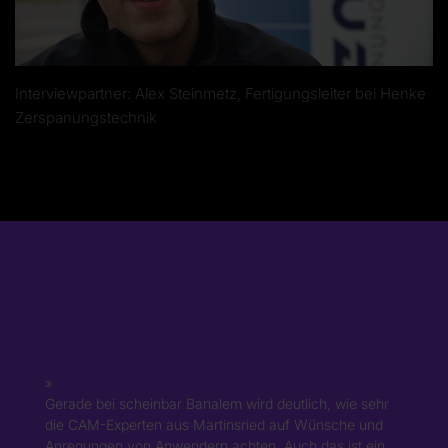
Interviewpartner: Alex Steinmetz, Fertigungsleiter bei Henke
Zerspanungstechnik
Gerade bei scheinbar Banalem wird deutlich, wie sehr
die CAM-Experten aus Martinsried auf Wünsche und
Anregungen von Anwendern achten. Auch das ist ein