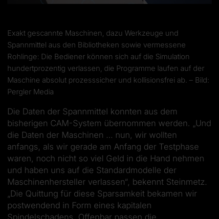
Exakt gescannte Maschinen, dazu Werkzeuge und
Spannmittel aus den Bibliotheken sowie vermessene
Rohlinge: Die Bediener können sich auf die Simulation
hundertprozentig verlassen, die Programme laufen auf der
Maschine absolut prozesssicher und kollisionsfrei ab. – Bild:
Pergler Media
Die Daten der Spannmittel konnten aus dem
bisherigen CAM-System übernommen werden. „Und
die Daten der Maschinen … nun, wir wollten
anfangs, als wir gerade am Anfang der Testphase
waren, noch nicht so viel Geld in die Hand nehmen
und haben uns auf die Standardmodelle der
Maschinenhersteller verlassen“, bekennt Steinmetz.
„Die Quittung für diese Sparsamkeit bekamen wir
postwendend in Form eines kapitalen
Spindelschadens. Offenbar passen die