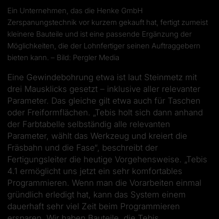
Ein Unternehmen, das die Henke GmbH
Zerspanungstechnik vor kurzem gekauft hat, fertigt zumeist
kleinere Bauteile und ist eine passende Ergänzung der
Möglichkeiten, die der Lohnfertiger seinen Auftraggebern
bieten kann. – Bild: Pergler Media
Eine Gewindebohrung etwa ist laut Steinmetz mit
drei Mausklicks gesetzt – inklusive aller relevanter
Parameter. Das gleiche gilt etwa auch für Taschen
oder Freiformflächen. „Tebis holt sich dann anhand
der Farbtabelle selbständig alle relevanten
Parameter, wählt das Werkzeug und kreiert die
Fräsbahn und die Fase“, beschreibt der
Fertigungsleiter die heutige Vorgehensweise. „Tebis
4.1 ermöglicht uns jetzt ein sehr komfortables
Programmieren. Wenn man die Vorarbeiten einmal
gründlich erledigt hat, kann das System einem
dauerhaft sehr viel Zeit beim Programmieren
ersparen. Wir haben Bauteile, die Tebis