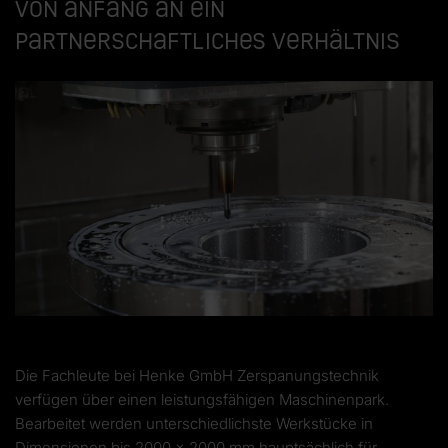
Von Anfang an ein
partnerschaftliches Verhältnis
Die Fachleute bei Henke GmbH Zerspanungstechnik
verfügen über einen leistungsfähigen Maschinenpark.
Bearbeitet werden unterschiedlichste Werkstücke in
Dimensionen bis 2000 x 2000 mm hauptsächlich für