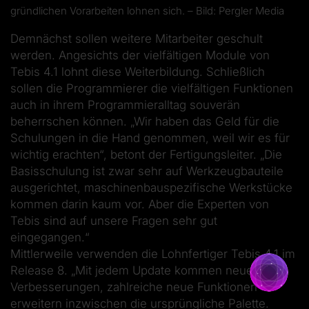
gründlichen Vorarbeiten lohnen sich. – Bild: Pergler Media
Demnächst sollen weitere Mitarbeiter geschult
werden. Angesichts der vielfältigen Module von
Tebis 4.1 lohnt diese Weiterbildung. Schließlich
sollen die Programmierer die vielfältigen Funktionen
auch in ihrem Programmieralltag souverän
beherrschen können. „Wir haben das Geld für die
Schulungen in die Hand genommen, weil wir es für
wichtig erachten“, betont der Fertigungsleiter. „Die
Basisschulung ist zwar sehr auf Werkzeugbauteile
ausgerichtet, maschinenbauspezifische Werkstücke
kommen darin kaum vor. Aber die Experten von
Tebis sind auf unsere Fragen sehr gut
eingegangen.“
Mittlerweile verwenden die Lohnfertiger Tebis 4.1 im
Release 8. „Mit jedem Update kommen neue
Verbesserungen, zahlreiche neue Funktionen
erweitern inzwischen die ursprüngliche Palette.