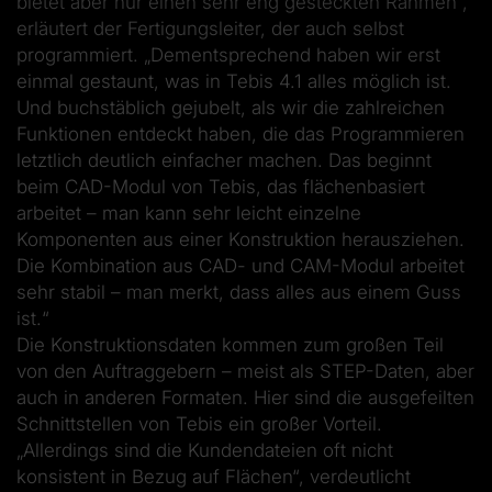
bietet aber nur einen sehr eng gesteckten Rahmen“,
erläutert der Fertigungsleiter, der auch selbst
programmiert. „Dementsprechend haben wir erst
einmal gestaunt, was in Tebis 4.1 alles möglich ist.
Und buchstäblich gejubelt, als wir die zahlreichen
Funktionen entdeckt haben, die das Programmieren
letztlich deutlich einfacher machen. Das beginnt
beim CAD-Modul von Tebis, das flächenbasiert
arbeitet – man kann sehr leicht einzelne
Komponenten aus einer Konstruktion herausziehen.
Die Kombination aus CAD- und CAM-Modul arbeitet
sehr stabil – man merkt, dass alles aus einem Guss
ist.“
Die Konstruktionsdaten kommen zum großen Teil
von den Auftraggebern – meist als STEP-Daten, aber
auch in anderen Formaten. Hier sind die ausgefeilten
Schnittstellen von Tebis ein großer Vorteil.
„Allerdings sind die Kundendateien oft nicht
konsistent in Bezug auf Flächen“, verdeutlicht