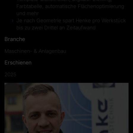
Farbtabelle, automatische Flächenoptimierung
und mehr
Je nach Geometrie spart Henke pro Werkstück
bis zu zwei Drittel an Zeitaufwand
Branche
Maschinen- & Anlagenbau
Erschienen
2025