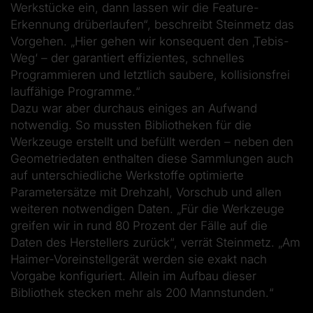
Werkstücke ein, dann lassen wir die Feature-
Erkennung drüberlaufen“, beschreibt Steinmetz das
Vorgehen. „Hier gehen wir konsequent den ‚Tebis-
Weg‘ – der garantiert effizientes, schnelles
Programmieren und letztlich saubere, kollisionsfrei
lauffähige Programme.“
Dazu war aber durchaus einiges an Aufwand
notwendig. So mussten Bibliotheken für die
Werkzeuge erstellt und befüllt werden – neben den
Geometriedaten enthalten diese Sammlungen auch
auf unterschiedliche Werkstoffe optimierte
Parametersätze mit Drehzahl, Vorschub und allen
weiteren notwendigen Daten. „Für die Werkzeuge
greifen wir in rund 80 Prozent der Fälle auf die
Daten des Herstellers zurück“, verrät Steinmetz. „Am
Haimer-Voreinstellgerät werden sie exakt nach
Vorgabe konfiguriert. Allein im Aufbau dieser
Bibliothek stecken mehr als 200 Mannstunden.“