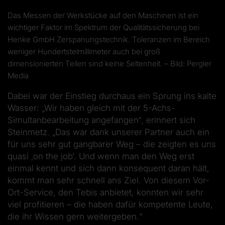
Das Messen der Werkstücke auf den Maschinen ist ein
wichtiger Faktor im Spektrum der Qualitätssicherung bei
Henke GmbH Zerspanungstechnik. Toleranzen im Bereich
weniger Hundertstelmillimeter auch bei groß
dimensionierten Teilen sind keine Seltenheit. – Bild: Pergler
Media
Dabei war der Einstieg durchaus ein Sprung ins kalte
Wasser: „Wir haben gleich mit der 5-Achs-
Simultanbearbeitung angefangen“, erinnert sich
Steinmetz. „Das war dank unserer Partner auch ein
für uns sehr gut gangbarer Weg – die zeigten es uns
quasi ‚on the job‘. Und wenn man den Weg erst
einmal kennt und sich dann konsequent daran hält,
kommt man sehr schnell ans Ziel. Von diesem Vor-
Ort-Service, den Tebis anbietet, konnten wir sehr
viel profitieren – die haben dafür kompetente Leute,
die ihr Wissen gern weitergeben.“