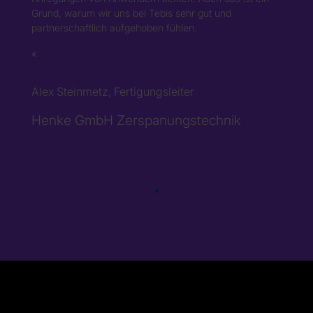
Grund, warum wir uns bei Tebis sehr gut und
partnerschaftlich aufgehoben fühlen.
Alex Steinmetz, Fertigungsleiter
Henke GmbH Zerspanungstechnik