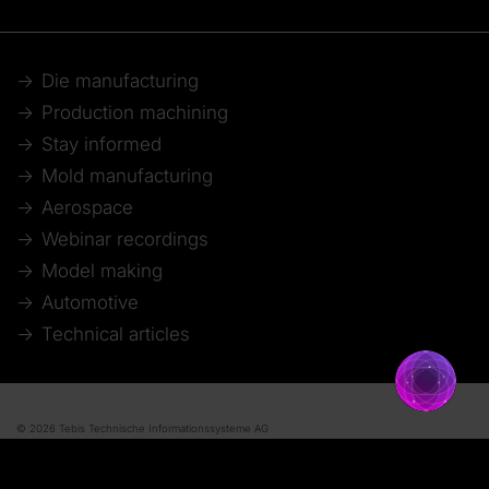
Die manufacturing
Production machining
Stay informed
Mold manufacturing
Aerospace
Webinar recordings
Model making
Automotive
Technical articles
© 2026 Tebis Technische Informationssysteme AG
Mitglied bei: