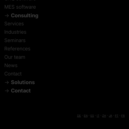
MES software
Consulting
Services
Industries
Seminars
References
Our team
News
Contact
Solutions
Contact
DE
-
EN
-
ES
-
IT
-
ZH
-
JA
-
PT
-
FR