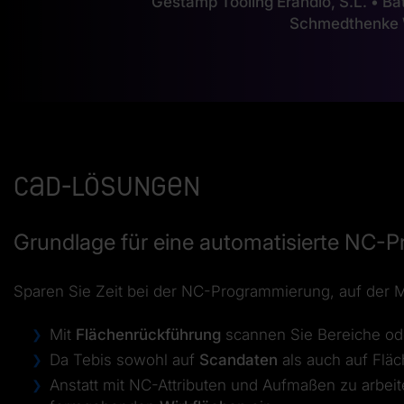
Gestamp Tooling Erandio, S.L. • 
Schmedthenke 
CAD-Lösungen
Grundlage für eine automatisierte NC-
Sparen Sie Zeit bei der NC-Programmierung, auf der 
Mit
Flächenrückführung
scannen Sie Bereiche od
Da Tebis sowohl auf
Scandaten
als auch auf Fläc
Anstatt mit NC-Attributen und Aufmaßen zu arbeit