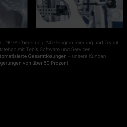
ion, NC-Aufbereitung, NC-Programmierung und Tryout
tehen mit Tebis Software und Services
tomatisierte Gesamtlösungen
– unsere Kunden
eigerungen von über 50 Prozent
.