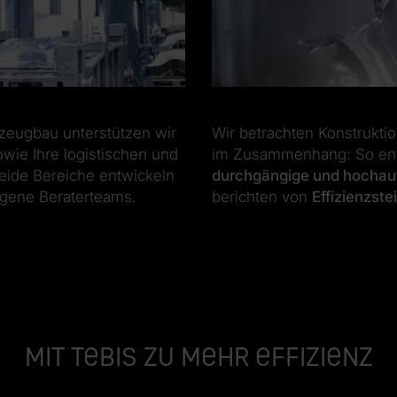
zeugbau unterstützen wir
Wir betrachten Konstrukt
wie Ihre logistischen und
im Zusammenhang: So ents
eide Bereiche entwickeln
durchgängige und hochau
igene Beraterteams.
berichten von
Effizienzst
Mit Tebis zu mehr Effizienz