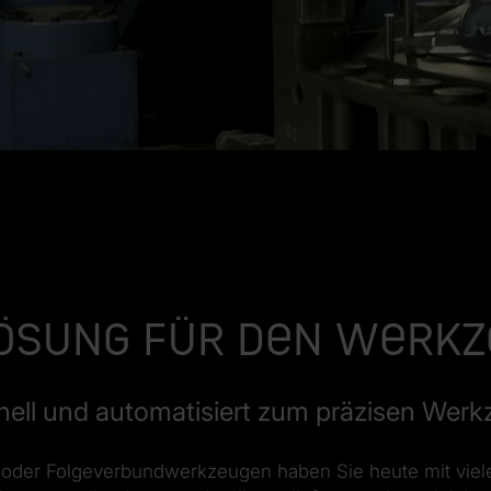
Lösung für den Werk
ell und automatisiert zum präzisen Wer
 oder Folgeverbundwerkzeugen haben Sie heute mit viel