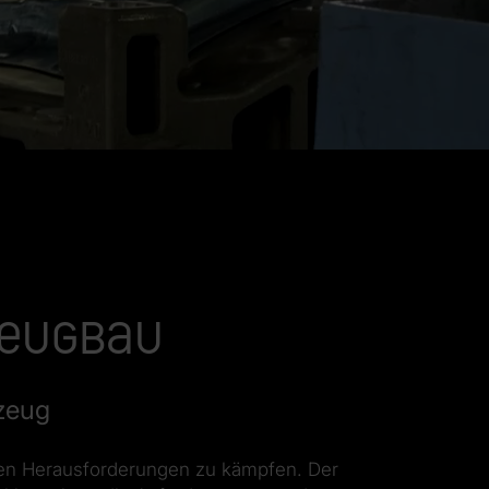
zeugbau
kzeug
en Herausforderungen zu kämpfen. Der