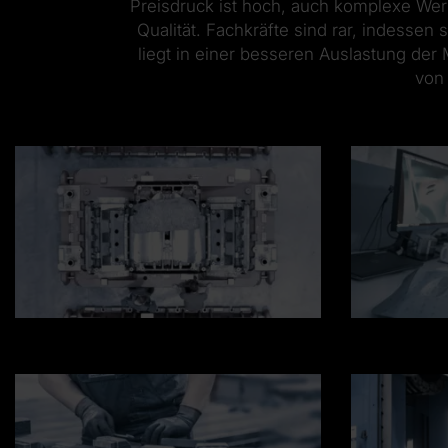
Preisdruck ist hoch, auch komplexe Werk
Qualität. Fachkräfte sind rar, indess
liegt in einer besseren Auslastung der
von