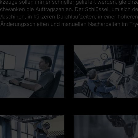
zeuge sollen immer schneller geliefert werden, gleichz
en schwanken die Auftragszahlen. Der Schlüssel, um sich
 Maschinen, in kürzeren Durchlaufzeiten, in einer höheren
 Änderungsschleifen und manuellen Nacharbeiten im Try