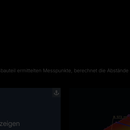
auteil ermittelten Messpunkte, berechnet die Abstände
nzeigen