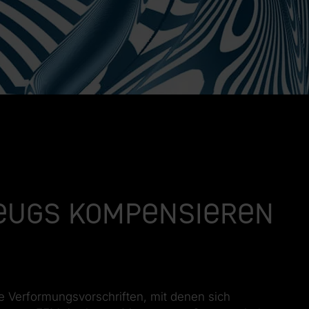
eugs kompensieren
le Verformungsvorschriften, mit denen sich