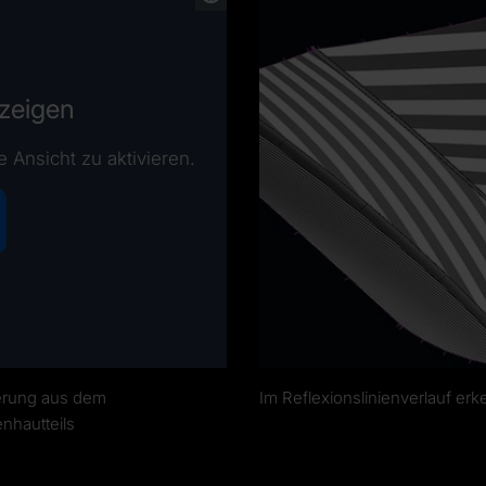
nzeigen
e Ansicht zu aktivieren.
erung aus dem
Im Reflexionslinienverlauf er
nhautteils