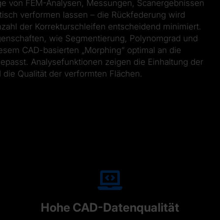
age von FEM-Analysen, Messungen, Scanergebnissen
tisch verformen lassen – die Rückfederung wird
zahl der Korrekturschleifen entscheidend minimiert.
eigenschaften, wie Segmentierung, Polynomgrad und
esem CAD-basierten „Morphing“ optimal an die
epasst. Analysefunktionen zeigen die Einhaltung der
 die Qualität der verformten Flächen.
Hohe CAD-Datenqualität