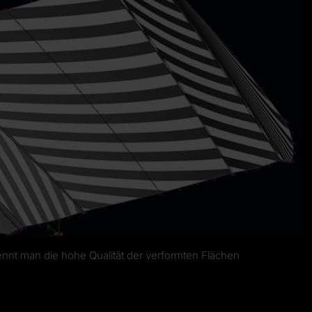
kennt man die hohe Qualität der verformten Flächen