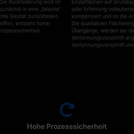
 Die Rückfederung wird im
Einzelflächen auf Grundl
unächst in eine „falsche“
oder Erfahrung vollautoma
hte Gestalt zurückfedert.
kompensiert und so die An
iffen, entsteht hoher
Die qualitativen Flächen
rozesssicherheit.
Übergänge, werden bei di
Verformungsvorschrift ang
Verformungsvorschrift und
Hohe Prozesssicherheit