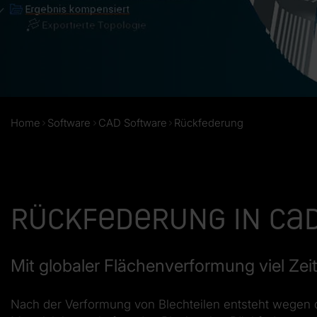
Home
Software
CAD Software
Rückfederung
Rückfederung in CA
Mit globaler Flächenverformung viel Zei
Nach der Verformung von Blechteilen entsteht wegen d