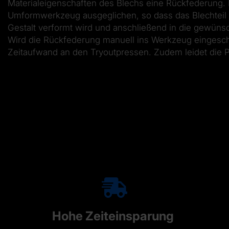
Materialeigenschaften des Blechs eine Rückfederung.
Umformwerkzeug ausgeglichen, so dass das Blechteil z
Gestalt verformt wird und anschließend in die gewünsc
Wird die Rückfederung manuell ins Werkzeug eingeschl
Zeitaufwand an den Tryoutpressen. Zudem leidet die P
Hohe Zeiteinsparung