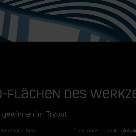
D-Flächen des Werkz
t gewinnen im Tryout
er elastischen
Tebis nutzt deshalb globa