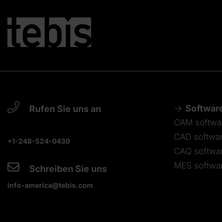
Softwar
Rufen Sie uns an
CAM softwa
CAD softwa
+1-248-524-0430
CAQ softwa
MES softwa
Schreiben Sie uns
info-america@tebis.com