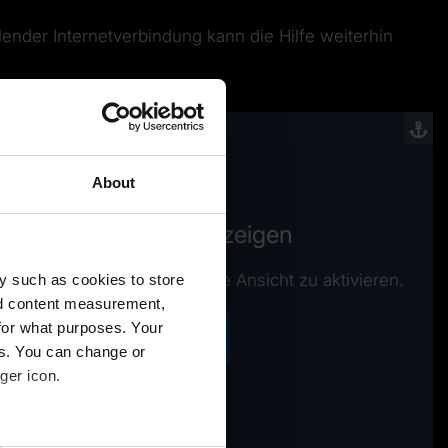
hlender Internetverbindung kann die Hilfe weiterhin
About
/ Kontaktformular anzeigen
e Präferenzen Cookies, um die Ansicht zu aktivieren.
y such as cookies to store
nd content measurement,
for what purposes. Your
Cookies aktivieren
es. You can change or
ger icon.