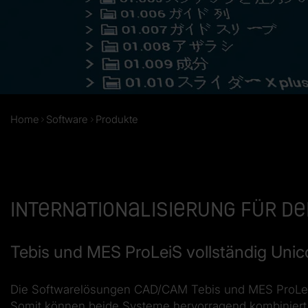
Home
Software
Produkte
Internationalisierung für 
Tebis und MES ProLeiS vollständig Unic
Die Softwarelösungen CAD/CAM Tebis und MES ProLeiS
Somit können beide Systeme hervorragend kombiniert,