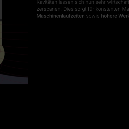
Kavitäten lassen sich nun sehr wirtschaf
zerspanen. Dies sorgt für konstanten Mate
Maschinenlaufzeiten
sowie
höhere Wer