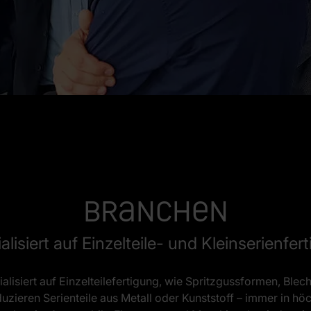
Branchen
alisiert auf Einzelteile- und Kleinserienfer
ialisiert auf Einzelteilefertigung, wie Spritzgussformen, B
uzieren Serienteile aus Metall oder Kunststoff – immer in höch