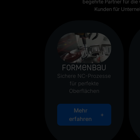
begehrte Partner für di
Kunden für Unterne
Formenbau
Sichere NC-Prozesse
für perfekte
Oberflächen
Mehr
erfahren