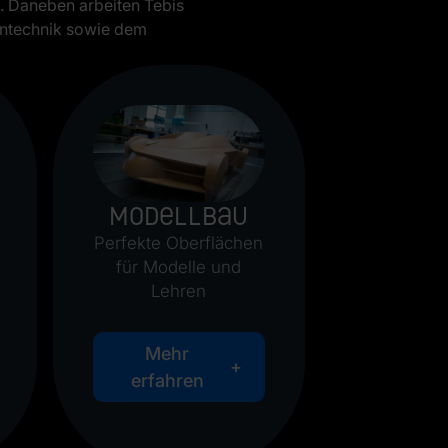
. Daneben arbeiten Tebis
intechnik sowie dem
Modellbau
Perfekte Oberflächen
für Modelle und
Lehren
Mehr
erfahren