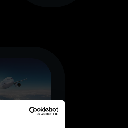
 Raumfahrt