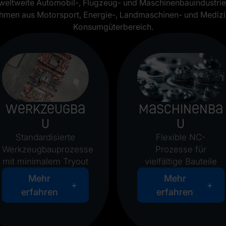
e weltweite Automobil-, Flugzeug- und Maschinenbauindustrie
hmen aus Motorsport, Energie-, Landmaschinen- und Mediz
Konsumgüterbereich.
Werkzeugba
Maschinenba
u
u
Standardisierte
Flexible NC-
Werkzeugbauprozesse
Prozesse für
mit minimalem Tryout
vielfältige Bauteile
Mehr
Mehr
erfahren
erfahren