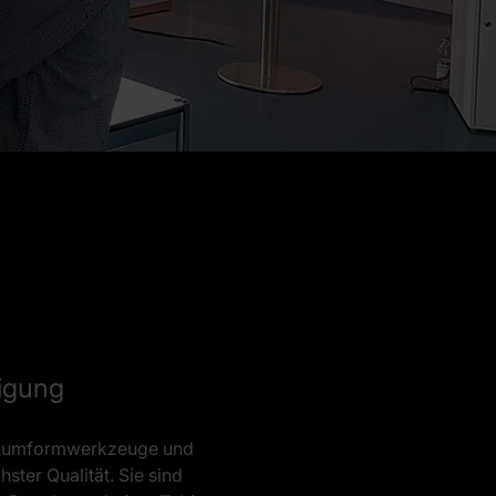
tigung
lechumformwerkzeuge und
ster Qualität. Sie sind