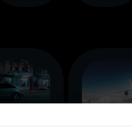
bilbau
Luft- und