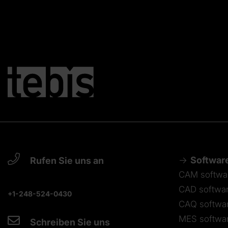
Softwar
Rufen Sie uns an
CAM softwa
CAD softwa
+1-248-524-0430
CAQ softwa
MES softwa
Schreiben Sie uns