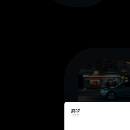
Automo