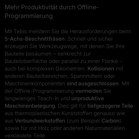
Mehr Produktivität durch Offline-
Programmierung
Mit Tebis meistern Sie die Herausforderungen beim
5-Achs-Beschnittfräsen
: Schnell und sicher
erzeugen Sie Werkzeugwege, mit denen Sie Ihre
Bauteile besäumen – senkrecht zur
Bauteiloberfläche oder parallel zu einer Flanke –
auch bei komplexen Geometrien.
Kollisionen
mit
anderen Bauteilbereichen, Spannmitteln oder
Maschinenkomponenten
sind ausgeschlossen
. Mit
der Offline-Programmierung
vermeiden
Sie
langwieriges Teach-In und
unproduktive
Maschinenbelegung
. Dies gilt für
tiefgezogene Teile
aus thermoplastischen Kunststoffen genauso wie
aus
Verbundwerkstoffen
(zum Beispiel
Carbon
)
sowie für mit Holz oder anderen Naturmaterialien
verkleidete Teile.