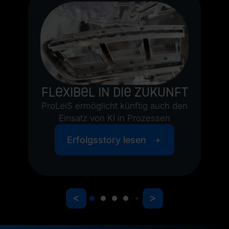
h
iS
Flexibel in die Zukunft
ProLeiS ermöglicht künftig auch den
Einsatz von KI in Prozessen
Erfolgsstory lesen
<
>