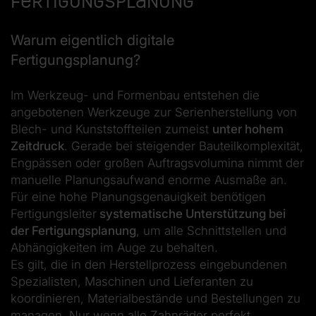
Fertigungsplanung
Warum eigentlich digitale
Fertigungsplanung?
Im Werkzeug- und Formenbau entstehen die
angebotenen Werkzeuge zur Serienherstellung von
Blech- und Kunststoffteilen zumeist
unter hohem
Zeitdruck
. Gerade bei steigender Bauteilkomplexität,
Engpässen oder großen Auftragsvolumina nimmt der
manuelle Planungsaufwand enorme Ausmaße an.
Für eine hohe Planungsgenauigkeit benötigen
Fertigungsleiter
systematische Unterstützung bei
der Fertigungsplanung
, um alle Schnittstellen und
Abhängigkeiten im Auge zu behalten.
Es gilt, die in den Herstellprozess eingebundenen
Spezialisten, Maschinen und Lieferanten zu
koordinieren, Materialbestände und Bestellungen zu
managen. Nur wenn alle Zahnräder perfekt