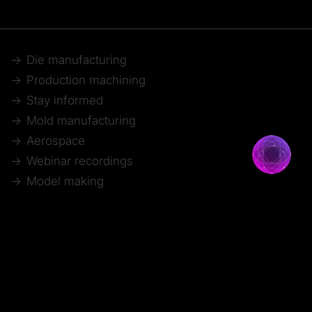
Die manufacturing
Production machining
Stay informed
Mold manufacturing
Aerospace
Webinar recordings
Model making
Automotive
Technical articles
© 2026 Tebis Technische Informationssysteme AG
Mitglied bei: