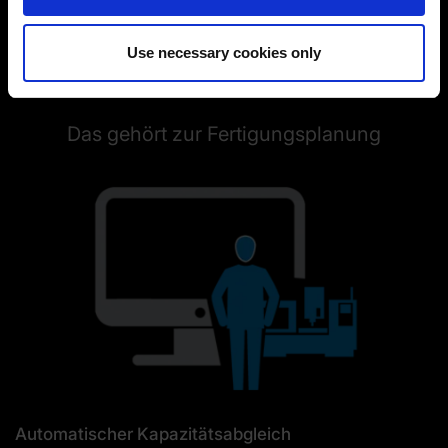
(Change cookie settings)
Imprint
|
Data protection
|
Disclaimer of liability
Use necessary cookies only
Komfortable Planungsfunktionen in ProLeiS
Das gehört zur Fertigungsplanung
Automatischer Kapazitätsabgleich