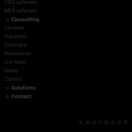
CAQ software
MES software
Consulting
Services
Industries
Seminars
References
Our team
News
Contact
Solutions
Contact
DE
-
EN
-
ES
-
IT
-
ZH
-
JA
-
PT
-
FR