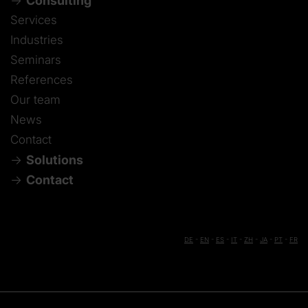
Consulting
Services
Industries
Seminars
References
Our team
News
Contact
Solutions
Contact
DE
-
EN
-
ES
-
IT
-
ZH
-
JA
-
PT
-
FR