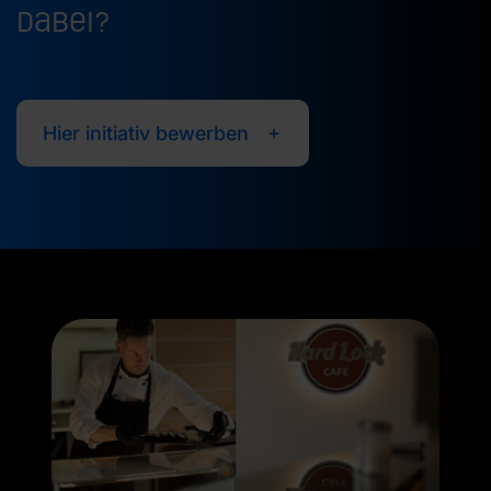
dabei?
Hier initiativ bewerben