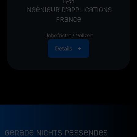
Lyon
Ingénieur d’applications
France
Unbefristet / Vollzeit
Details
Gerade nichts passendes