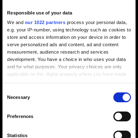
Rivoli TO
Responsible use of your data
MES Application Engineer
We and
our 1022 partners
process your personal data,
e.g. your IP-number, using technology such as cookies to
Unbefristet / Vollzeit
store and access information on your device in order to
serve personalized ads and content, ad and content
Details
measurement, audience research and services
development. You have a choice in who uses your data
and for what purposes. Your privacy choices are only
applicable on this digital property where you have made
your choices. You can change or withdraw your consent
any time from the Cookie Declaration or by clicking on
Consent
Rivoli TO
the Privacy trigger icon.
Necessary
Selection
Tecnico Formazione &
Supporto Clienti (CAM)
If you allow, we would also like to:
Preferences
Collect information about your geographical
Unbefristet / Vollzeit
location which can be accurate to within several
meters
Statistics