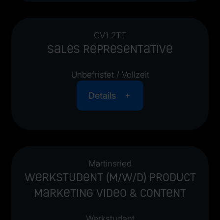
CV1 2TT
Sales Representative
Unbefristet / Vollzeit
Details
Martinsried
Werkstudent (m/w/d) Product
Marketing Video & Content
Werkstudent