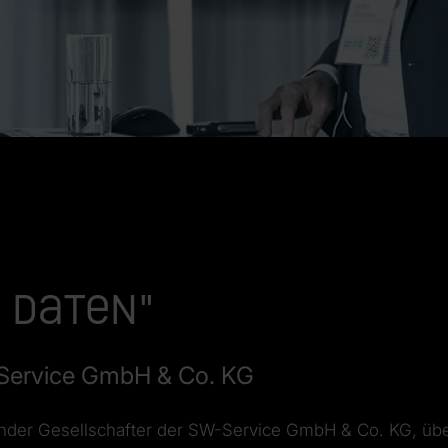
 Daten"
W-Service GmbH & Co. KG
ender Gesellschafter der SW-Service GmbH & Co. KG, üb