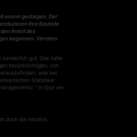
016 enorm gestiegen. Der
roduzieren Ihre Bauteile
den Anteil des
ungen begonnen. Verraten
sonderlich gut. Das hatte
en berücksichtigen, von
 herauszufinden, was bei
rikanischen Statistiker
smanagements: “ In God we
t doch die Intuition,