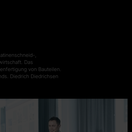
latinenschneid-,
irtschaft. Das
enfertigung von Bauteilen.
ds. Diedrich Diedrichsen