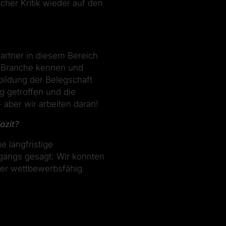
her Kritik wieder auf den
artner in diesem Bereich
ie Branche kennen und
bildung der Belegschaft
g getroffen und die
 aber wir arbeiten daran!
azit?
e langfristige
ngangs gesagt: Wir konnten
der wettbewerbsfähig.