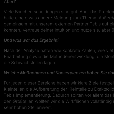
Aber?
Viele Bauchentscheidungen sind gut. Aber das Problem w
hatte eine etwas andere Meinung zum Thema. Außerdem
gemeinsam mit unserem externen Partner Tebis auf ein
konnten. Vertraue deiner Intuition und nutze sie, aber
Und was war das Ergebnis?
Nach der Analyse hatten wie konkrete Zahlen, wie viel
Bearbeitung sowie die Methodenentwicklung, die Mon
die Schwachstellen lagen.
Welche Maßnahmen und Konsequenzen haben Sie dara
Für jeden dieser Bereiche haben wir klare Ziele festg
Kleinteilen die Aufbereitung der Kleinteile zu Exaktso
Tebis Implementierung. Dadurch sollten vor allem das
den Großteilen wollten wir die Wirkflächen vollständi
sehr hohen Stellenwert.