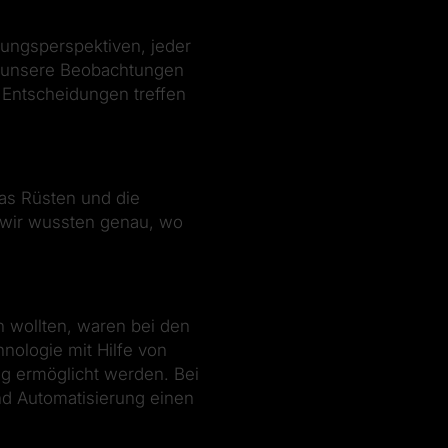
lungsperspektiven, jeder
n unsere Beobachtungen
 Entscheidungen treffen
das Rüsten und die
 wir wussten genau, wo
n wollten, waren bei den
hnologie mit Hilfe von
ng ermöglicht werden. Bei
nd Automatisierung einen