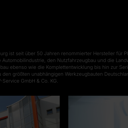
 ist seit über 50 Jahren renommierter Hersteller für P
 Automobilindustrie, den Nutzfahrzeugbau und die Landw
u ebenso wie die Komplettentwicklung bis hin zur Seri
zu den größten unabhängigen Werkzeugbauten Deutschlan
SW-Service GmbH & Co. KG.