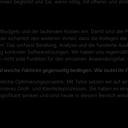
n begleitet und Sie, wenn nötig, mit offener und ehrlic
budgets und der laufenden Kosten ein. Damit sind alle P
aber sicherlich den weiteren Vorteil, dass die Kollegen d
. Das umfasst Beratung, Analyse und die fundierte Aus
g konkreter Softwarelösungen. Wir haben uns regelmäßi
 nicht jede Funktion für den einzelnen Anwendungsfall –
d weiche Faktoren gegenseitig bedingen. Wie lautet Ihr F
eiche Optimierungsprojekte. Mit Tebis setzen wir auf ein
 unseres Groß- und Kleinteileprozesses. Sie haben es ei
 signifikant senken und sind heute in diesem Bereich wie