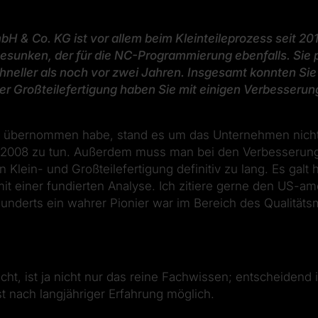
bH & Co. KG ist vor allem beim Kleinteileprozess seit 2
gesunken, der für die NC-Programmierung ebenfalls. Sie p
neller als noch vor zwei Jahren. Insgesamt konnten Sie 
der Großteilefertigung haben Sie mit einigen Verbesser
3 übernommen habe, stand es um das Unternehmen nicht 
n 2008 zu tun. Außerdem muss man bei den Verbesserung
Klein- und Großteilefertigung definitiv zu lang. Es galt
t einer fundierten Analyse. Ich zitiere gerne den US-ame
underts ein wahrer Pionier war im Bereich des Qualität
t, ist ja nicht nur das reine Fachwissen; entscheidend is
st nach langjähriger Erfahrung möglich.