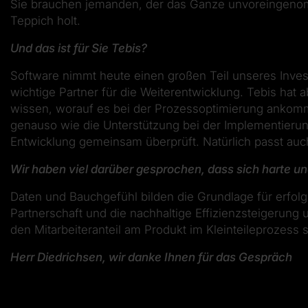
Sie brauchen jemanden, der das Ganze unvoreingenomme
Teppich holt.
Und das ist für Sie Tebis?
Software nimmt heute einen großen Teil unseres Invest
wichtige Partner für die Weiterentwicklung. Tebis hat 
wissen, worauf es bei der Prozessoptimierung ankommt
genauso wie die Unterstützung bei der Implementierun
Entwicklung gemeinsam überprüft. Natürlich passt auch
Wir haben viel darüber gesprochen, dass sich harte un
Daten und Bauchgefühl bilden die Grundlage für erfolgr
Partnerschaft und die nachhaltige Effizienzsteigerung
den Mitarbeiteranteil am Produkt im Kleinteileprozess
Herr Diedrichsen, wir danke Ihnen für das Gespräch