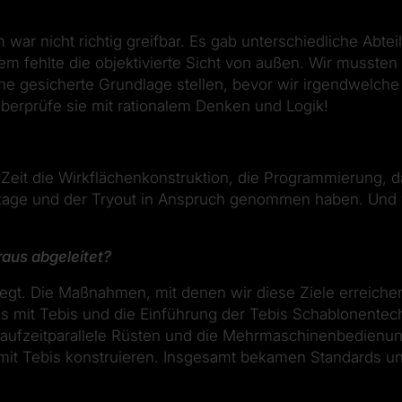
ar nicht richtig greifbar. Es gab unterschiedliche Abtei
 fehlte die objektivierte Sicht von außen. Wir musste
e gesicherte Grundlage stellen, bevor wir irgendwelche
 überprüfe sie mit rationalem Denken und Logik!
 Zeit die Wirkflächenkonstruktion, die Programmierung, 
tage und der Tryout in Anspruch genommen haben. Und
us abgeleitet?
elegt. Die Maßnahmen, mit denen wir diese Ziele erreiche
lids mit Tebis und die Einführung der Tebis Schablonentec
 laufzeitparallele Rüsten und die Mehrmaschinenbedienu
g mit Tebis konstruieren. Insgesamt bekamen Standards u