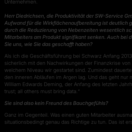
Unternehmen.
Herr Diedrichsen, die Produktivität der SW-Service Gm
Aufwand für die Wirkflächenaufbereitung ist deutlich 
durch die Reduzierung von Nebenzeiten wesentlich sch
Mitarbeiters am Produkt signifikant senken. Auch bei 
Sie uns, wie Sie das geschafft haben?
Als ich die Geschäftsführung bei Schwarz Anfang 201
sicherlich mit den Nachwirkungen der Finanzkrise vo
welchem Niveau wir gestartet sind. Zumindest dauerten 
den inneren Abläufen im Argen lag. Und das geht nur mi
William Edwards Deming, der Anfang des letzten Jahrh
trust; all others must bring data.“
Sie sind also kein Freund des Bauchgefühls?
Ganz im Gegenteil. Was einen guten Mitarbeiter ausmach
situationsbedingt genau das Richtige zu tun. Das ist er