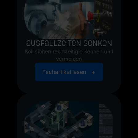
Ausfallzeiten senken
Kollisionen rechtzeitig erkennen und
vermeiden
Fachartikel lesen