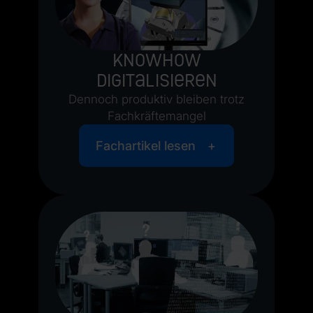
Knowhow
digitalisieren
Dennoch produktiv bleiben trotz
Fachkräftemangel
Fachartikel lesen