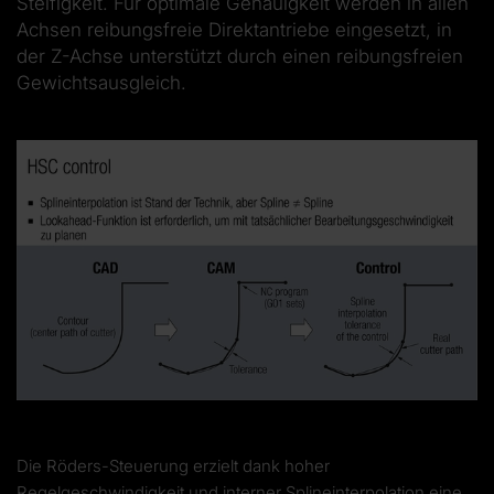
Steifigkeit. Für optimale Genauigkeit werden in allen
Achsen reibungsfreie Direktantriebe eingesetzt, in
der Z-Achse unterstützt durch einen reibungsfreien
Gewichtsausgleich.
Die Röders-Steuerung erzielt dank hoher
Regelgeschwindigkeit und interner Splineinterpolation eine