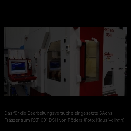
Das für die Bearbeitungsversuche eingesetzte 5Achs-
Fräszentrum RXP 601 DSH von Röders (Foto: Klaus Vollrath)