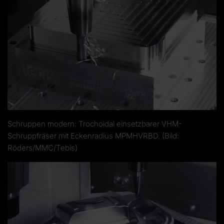
Schruppen modern: Trochoidal einsetzbarer VHM-
Schruppfräser mit Eckenradius MPMHVRBD. (Bild:
Röders/MMC/Tebis)