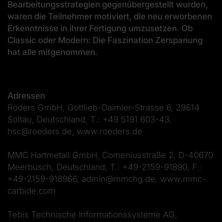
Bearbeitungsstrategien gegenübergestellt wurden,
waren die Teilnehmer motiviert, die neu erworbenen
Erkenntnisse in ihrer Fertigung umzusetzen. Ob
Classic oder Modern: Die Faszination Zerspanung
hat alle mitgenommen.
Adressen
Röders GmbH, Gottlieb-Daimler-Strasse 6, 29614
Soltau, Deutschland, T.: +49 5191 603-43,
hsc@roeders.de, www.roeders.de
MMC Hartmetall GmbH, Comeniusstraße 2, D-40670
Meerbusch, Deutschland, T.: +49-2159-91890, F.:
+49-2159-918966, admin@mmchg.de, www.mmc-
carbide.com
Tebis Technische Informationssysteme AG,