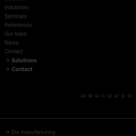
Industries
Seminars
References
Our team
News
Contact
Solutions
Contact
DE
-
EN
-
ES
-
IT
-
ZH
-
JA
-
PT
-
FR
Die manufacturing