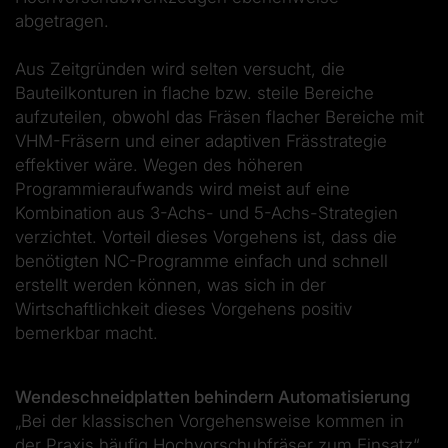
abgetragen.
Aus Zeitgründen wird selten versucht, die
Bauteilkonturen in flache bzw. steile Bereiche
aufzuteilen, obwohl das Fräsen flacher Bereiche mit
VHM-Fräsern und einer adaptiven Frässtrategie
effektiver wäre. Wegen des höheren
Programmieraufwands wird meist auf eine
Kombination aus 3-Achs- und 5-Achs-Strategien
verzichtet. Vorteil dieses Vorgehens ist, dass die
benötigten NC-Programme einfach und schnell
erstellt werden können, was sich in der
Wirtschaftlichkeit dieses Vorgehens positiv
bemerkbar macht.
Wendeschneidplatten behindern Automatisierung
„Bei der klassischen Vorgehensweise kommen in
der Praxis häufig Hochvorschubfräser zum Einsatz“,