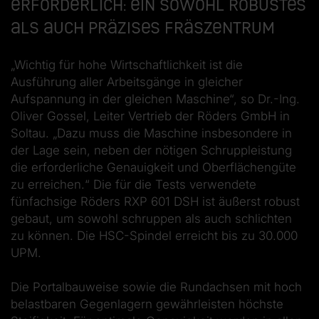
Erforderlich: Ein sowohl robustes
als auch präzises Fräszentrum
„Wichtig für hohe Wirtschaftlichkeit ist die
Ausführung aller Arbeitsgänge in gleicher
Aufspannung in der gleichen Maschine“, so Dr.-Ing.
Oliver Gossel, Leiter Vertrieb der Röders GmbH in
Soltau. „Dazu muss die Maschine insbesondere in
der Lage sein, neben der nötigen Schruppleistung
die erforderliche Genauigkeit und Oberflächengüte
zu erreichen.“ Die für die Tests verwendete
fünfachsige Röders RXP 601 DSH ist äußerst robust
gebaut, um sowohl schruppen als auch schlichten
zu können. Die HSC-Spindel erreicht bis zu 30.000
UPM.
Die Portalbauweise sowie die Rundachsen mit hoch
belastbaren Gegenlagern gewährleisten höchste