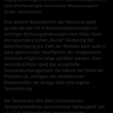
hohe Oberflächengüte bei minimaler Bearbeitungszeit
(Grafik: Tebis/Röders)
Eine weitere Besonderheit der Maschine spielt
gerade bei den für Präzisionsbearbeitungen so
wichtigen Richtungsänderungen eine Rolle: Dank
des besonders hohen „Rucks“ (Änderung der
Beschleunigung pro Zeit) der Antriebe kann auch in
stark gekrümmten Oberflächen der vorgesehene
Vorschub möglichst lange gehalten werden. Eine
besondere Rolle spielt das ausgefeilte
Temperaturmanagement: Da Wärme der Feind der
Präzision ist, verfügen alle wesentlichen
Komponenten der Anlage über eine eigene
Temperierung.
Die Temperatur des darin zirkulierenden
Temperiermediums wird mit einer Genauigkeit von
+/- 0,1 K stabil gehalten. Herausragendes