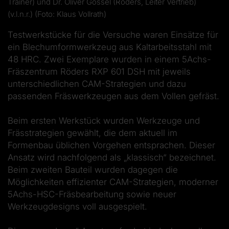
Trainer) und Dr. Oliver Gossel (Röders, Leiter Vertrieb)
(v.l.n.r.) (Foto: Klaus Vollrath)
Testwerkstücke für die Versuche waren Einsätze für
ein Blechumformwerkzeug aus Kaltarbeitsstahl mit
48 HRC. Zwei Exemplare wurden in einem 5Achs-
Fräszentrum Röders RXP 601 DSH mit jeweils
unterschiedlichen CAM-Strategien und dazu
passenden Fräswerkzeugen aus dem Vollen gefräst.
Beim ersten Werkstück wurden Werkzeuge und
Frässtrategien gewählt, die dem aktuell im
Formenbau üblichen Vorgehen entsprachen. Dieser
Ansatz wird nachfolgend als „klassisch“ bezeichnet.
Beim zweiten Bauteil wurden dagegen die
Möglichkeiten effizienter CAM-Strategien, moderner
5Achs-HSC-Fräsbearbeitung sowie neuer
Werkzeugdesigns voll ausgespielt.