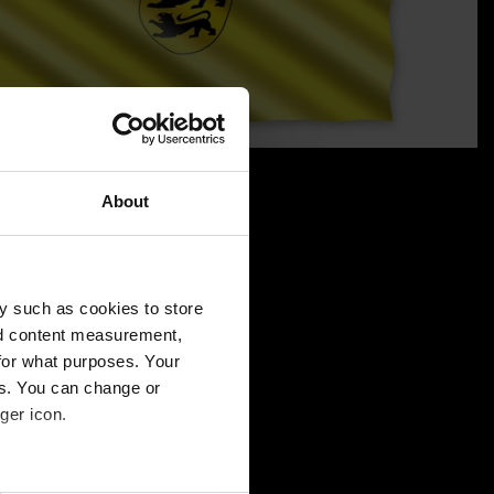
About
y such as cookies to store
nd content measurement,
for what purposes. Your
es. You can change or
ger icon.