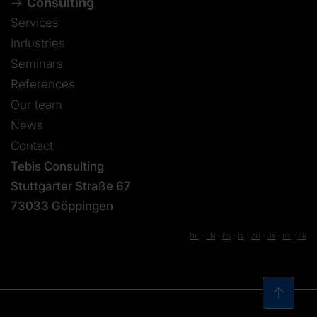
Consulting
Services
Industries
Seminars
References
Our team
News
Contact
Tebis Consulting
Stuttgarter Straße 67
73033 Göppingen
DE
-
EN
-
ES
-
IT
-
ZH
-
JA
-
PT
-
FR