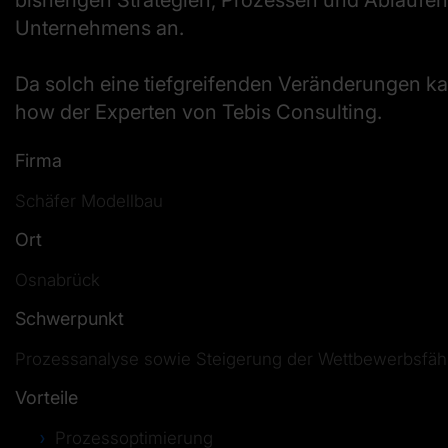
bisherigen Strategien, Prozessen und Abläufen
Unternehmens an.
Da solch eine tiefgreifenden Veränderungen k
how der Experten von Tebis Consulting.
Firma
Schäfer Modellbau
Ort
Osnabrück
Schwerpunkt
Prozessanalyse sowie Steigerung der Wettbewerbsfähi
Vorteile
Prozessoptimierung