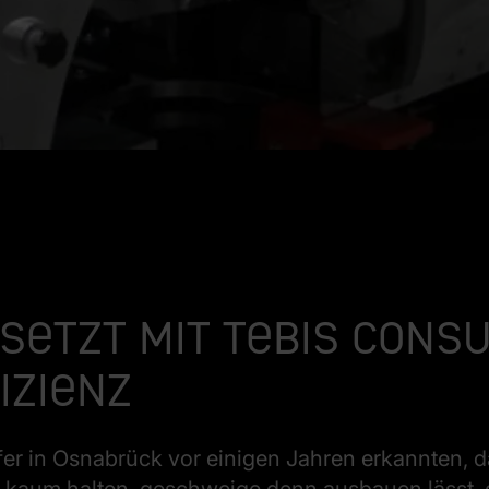
etzt mit Tebis Consu
izienz
er in Osnabrück vor einigen Jahren erkannten, d