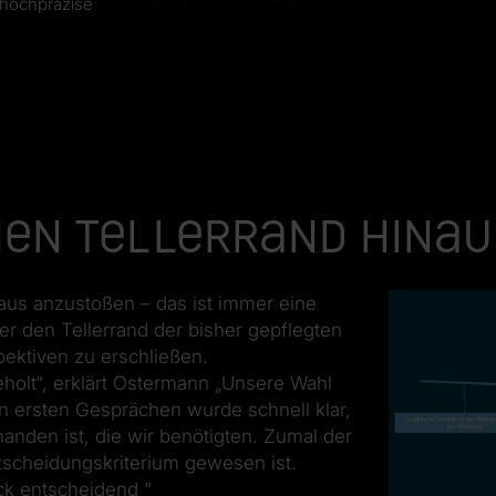
 hochpräzise
nen Tellerrand hinau
us anzustoßen – das ist immer eine
r den Tellerrand der bisher gepflegten
ektiven zu erschließen.
eholt“, erklärt Ostermann „Unsere Wahl
en ersten Gesprächen wurde schnell klar,
nden ist, die wir benötigten. Zumal der
tscheidungskriterium gewesen ist.
uck entscheidend “