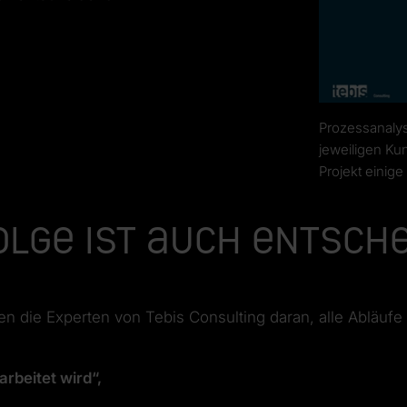
Prozessanalys
jeweiligen Kun
Projekt einige
folge ist auch entsch
n die Experten von Tebis Consulting daran, alle Abläufe
rbeitet wird“,