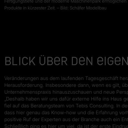
Fertigungstiefe und der moderne Maschinenpark ermöglichen
Produkte in kürzester Zeit. – Bild: Schäfer Modellbau
Blick über den eige
Veränderungen aus dem laufenden Tagesgeschäft hera
Herausforderung. Insbesondere dann, wenn es gilt, übe
Unternehmenspraxis hinauszuschauen und neue Persp
„Deshalb haben wir uns dafür externe Hilfe ins Haus g
fiel auf das Beratungsteam von Tebis Consulting. In d
dass hier genau das Know-how und die Erfahrung vorha
positive Ruf der Experten aus der Branche auch ein En
Schließlich ging es hier um viel, da ist der erste Eindr