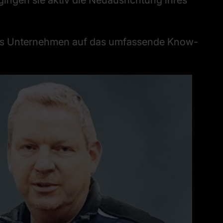
ingen sie aktiv die Neuausrichtung ihres
 das Unternehmen auf das umfassende Know-