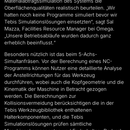
Materialabtragssimulation des Systems die
Oberflächenqualitäten realistisch beurteilen. „Wir
hatten noch keine Programme simuliert bevor wir
Tebis Simulationslösungen einsetzten“, sagt Sal
Mazza, Facilities Resource Manager bei Omega.
„Unsere Betriebsabläufe wurden dadurch ganz
erheblich beeinflusst.“
Besonders nützlich ist das beim 5-Achs-
Simultanfräsen. Vor der Berechnung eines NC-
Programms können Nutzer eine detaillierte Analyse
der Anstellrichtungen für das Werkzeug
durchführen, wobei auch die Kopfgeometrie und die
Kinematik der Maschine in Betracht gezogen
werden. Die Berechnungen zur
Kollisionsvermeidung berücksichtigen die in der
Tebis Werkzeugbibliothek enthaltenen
Halterkomponenten, und die Tebis
Simulationslösungen prüfen sämtliche