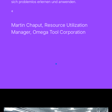
sich problemlos erlernen und anwenden.
Martin Chaput, Resource Utilization
Manager, Omega Tool Corporation