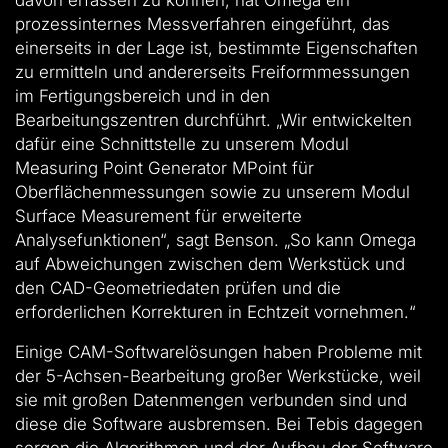
davon erfassen zu können, hat Omega ein
prozessinternes Messverfahren eingeführt, das
einerseits in der Lage ist, bestimmte Eigenschaften
zu ermitteln und andererseits Freiformmessungen
im Fertigungsbereich und in den
Bearbeitungszentren durchführt. „Wir entwickelten
dafür eine Schnittstelle zu unserem Modul
Measuring Point Generator MPoint für
Oberflächenmessungen sowie zu unserem Modul
Surface Measurement für erweiterte
Analysefunktionen“, sagt Benson. „So kann Omega
auf Abweichungen zwischen dem Werkstück und
den CAD-Geometriedaten prüfen und die
erforderlichen Korrekturen in Echtzeit vornehmen.“
Einige CAM-Softwarelösungen haben Probleme mit
der 5-Achsen-Bearbeitung großer Werkstücke, weil
sie mit großen Datenmengen verbunden sind und
diese die Software ausbremsen. Bei Tebis dagegen