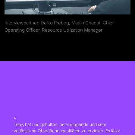
Interviewpartner: Delko Prebeg, Martin Chaput, Chief
Operating Officer, Resource Utilization Manager
Tebis hat uns geholfen, hervorragende und sehr
verlässliche Oberflächenqualitäten zu erzielen. Es lässt