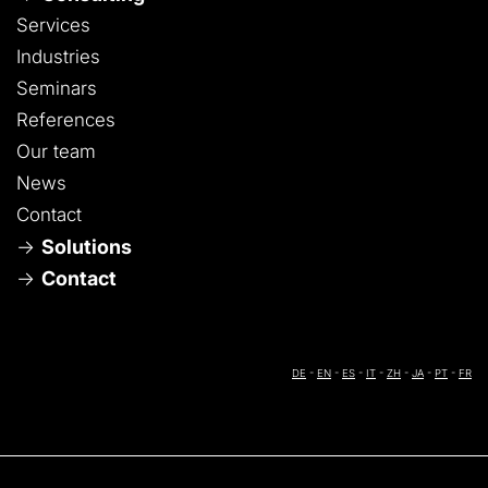
Services
Industries
Seminars
References
Our team
News
Contact
Solutions
Contact
DE
-
EN
-
ES
-
IT
-
ZH
-
JA
-
PT
-
FR