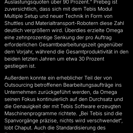
Auslastungsquoten über 90 Prozent.“ Prebeg ist
zuversichtlich, dass sich mit dem Tebis Modul
Multiple Setup und neuer Technik in Form von
Shuttles und Materialtransport-Robotern diese Zahl
deutlich vergrößern wird. Überdies erzielte Omega
eine zehnprozentige Senkung der pro Auftrag
erforderlichen Gesamtbearbeitungszeit gegenüber
dem Vorjahr, während die Gesamtproduktivität in den
beiden letzten Jahren um etwa 30 Prozent
gestiegen ist.
Außerdem konnte ein erheblicher Teil der von
Outsourcing betroffenen Bearbeitungsaufträge ins
Unternehmen zurückgeführt werden, da Omega
seinen Fokus kontinuierlich auf den Durchsatz und
die Genauigkeit der mit Tebis Software erzeugten
Maschinenprogramme richtete. „Bei Tebis sind die
Spanvorgänge präzise, nichts wird verschwendet“,
lobt Chaput. Auch die Standardisierung des