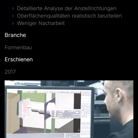
Detaillierte Analyse der Anstellrichtungen
Oberflächenqualitäten realistisch beurteilen
Weniger Nacharbeit
Branche
Formenbau
Erschienen
2017