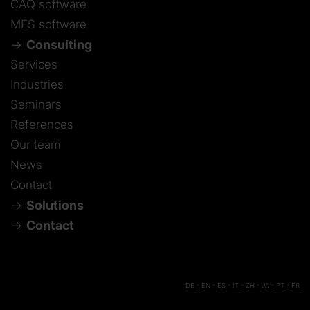
CAQ software
MES software
Consulting
Services
Industries
Seminars
References
Our team
News
Contact
Solutions
Contact
DE
-
EN
-
ES
-
IT
-
ZH
-
JA
-
PT
-
FR