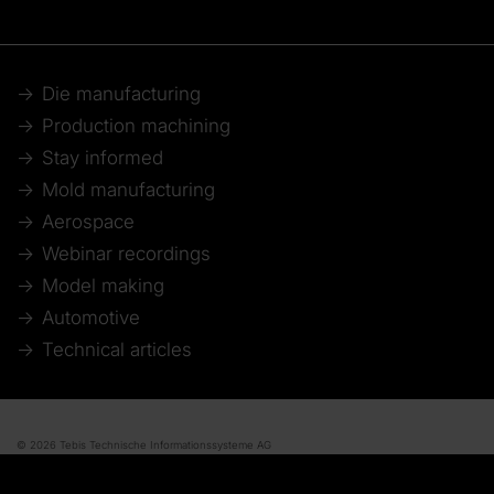
Die manufacturing
Production machining
Stay informed
Mold manufacturing
Aerospace
Webinar recordings
Model making
Automotive
Technical articles
© 2026 Tebis Technische Informationssysteme AG
Member of: