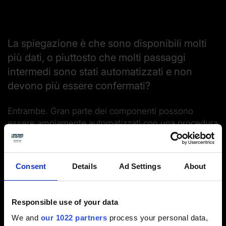
La spiegazione è che sono disponibili molti
più dati, o piuttosto che molti passaggi
intermedi sono stati automatizzati e non
devono più essere confermati?
Entrambe. Gran parte dei componenti possono
essere ampiamente automatizzati con una procedura
standardizzata e pochi clic.
Consent
Details
Ad Settings
About
Responsible use of your data
We and
our 1022 partners
process your personal data,
In che altro modo i template possono favorire