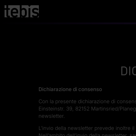
Di
Dichiarazione di consenso
Con la presente dichiarazione di consens
Einsteinstr. 39, 82152 Martinsried/Plane
newsletter.
L’invio della newsletter prevede inoltre il 
Nell’ambito dell’invio della newsletter,