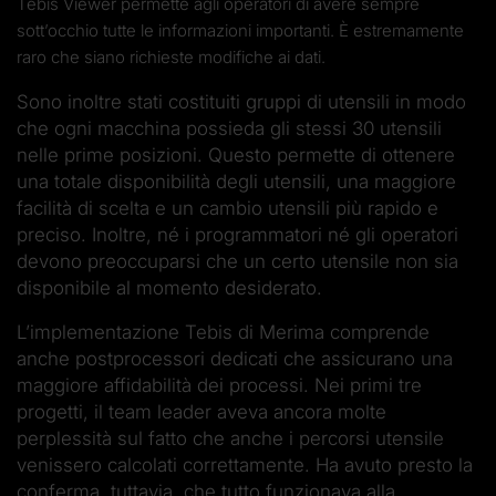
Tebis Viewer permette agli operatori di avere sempre
sott’occhio tutte le informazioni importanti. È estremamente
raro che siano richieste modifiche ai dati.
Sono inoltre stati costituiti gruppi di utensili in modo
che ogni macchina possieda gli stessi 30 utensili
nelle prime posizioni. Questo permette di ottenere
una totale disponibilità degli utensili, una maggiore
facilità di scelta e un cambio utensili più rapido e
preciso. Inoltre, né i programmatori né gli operatori
devono preoccuparsi che un certo utensile non sia
disponibile al momento desiderato.
L’implementazione Tebis di Merima comprende
anche postprocessori dedicati che assicurano una
maggiore affidabilità dei processi. Nei primi tre
progetti, il team leader aveva ancora molte
perplessità sul fatto che anche i percorsi utensile
venissero calcolati correttamente. Ha avuto presto la
conferma, tuttavia, che tutto funzionava alla