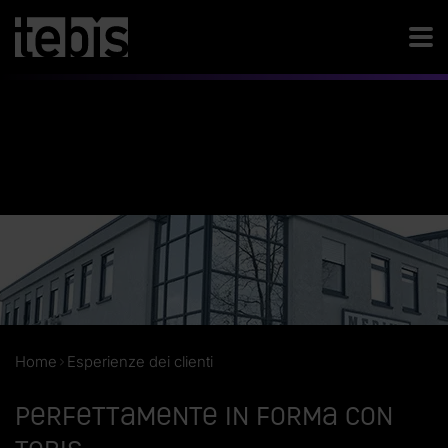
Home
Esperienze dei clienti
Perfettamente in forma con