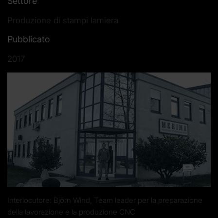
Settore
Produzione di stampi lamiera
Pubblicato
2017
Interlocutore: Björn Wind, Team leader per la preparazione
della lavorazione e la produzione CNC