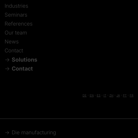
Industries
Seminars
References
Our team
News
Contact
Solutions
Contact
DE
-
EN
-
ES
-
IT
-
ZH
-
JA
-
PT
-
FR
Die manufacturing