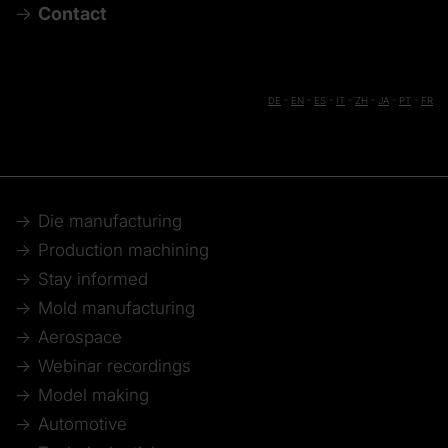
Contact
DE
-
EN
-
ES
-
IT
-
ZH
-
JA
-
PT
-
FR
Die manufacturing
Production machining
Stay informed
Mold manufacturing
Aerospace
Webinar recordings
Model making
Automotive