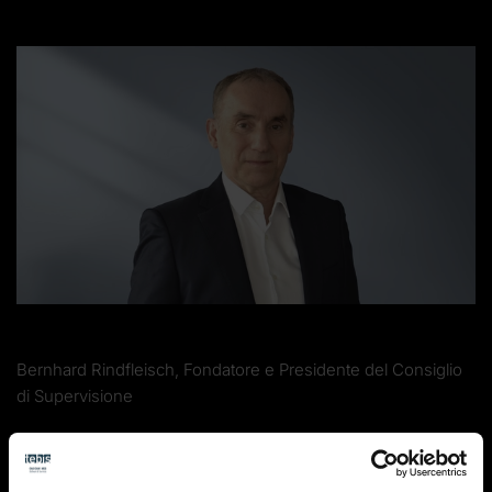
Bernhard Rindfleisch, Fondatore e Presidente del Consiglio
di Supervisione
Bernhard Rindfleisch, Fondatore e Presidente del
Consiglio di Sorveglianza, porge un caloroso