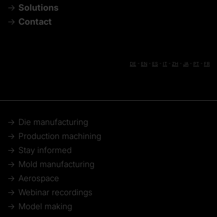
Solutions
Contact
DE
-
EN
-
ES
-
IT
-
ZH
-
JA
-
PT
-
FR
Die manufacturing
Production machining
Stay informed
Mold manufacturing
Aerospace
Webinar recordings
Model making