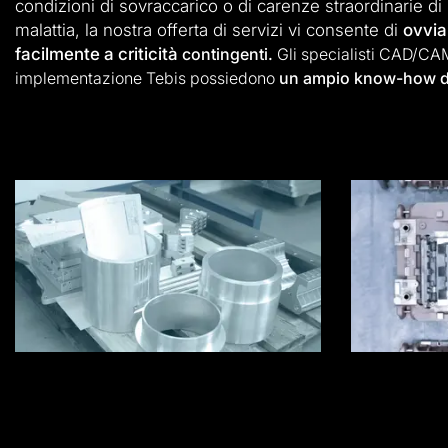
condizioni di sovraccarico o di carenze straordinarie di
malattia, la nostra offerta di servizi vi consente di
ovvia
facilmente a criticità
contingenti.
Gli
specialisti CAD/CA
implementazione Tebis possiedono
un ampio
know-how d