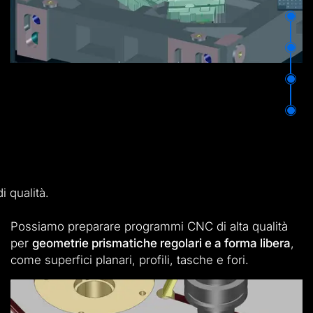
⬤
⬤
⬤
⬤
 qualità.
Possiamo preparare programmi CNC di alta qualità
per
geometrie prismatiche regolari e a forma libera
,
come superfici planari, profili, tasche e fori.