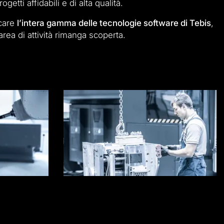
etti affidabili e di alta qualità.
icare
l’intera gamma delle tecnologie software di Tebis
,
ea di attività rimanga scoperta.