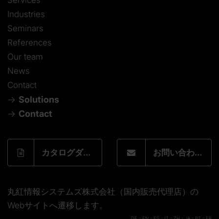
Industries
Seminars
References
Our team
News
Contact
Solutions
Contact
カタログダウンロードフォーム
お問い合わせフォーム
丸紅情報システムズ株式会社（国内販売代理店）の
Webサイトへ遷移します。
DE
-
EN
-
ES
-
IT
-
ZH
-
JA
-
PT
-
FR