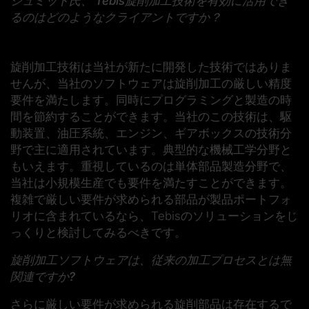
シュミット氏、 Tebis旋削加工技術を有効に活用でき
るのはどのようなクライアントですか？
旋削加工技術は当社が新たに開発した技術ではありま
せんが、当社のソフトウェアは旋削加工の厳しい精度
要件を満たします。同時にプログラミングと製造の時
間を節約することができます。当社のこの技術は、駆
動装置、油圧系統、エンジン、ギアボックスの技術分
野で主に適用されています。典型的な機械工学分野と
もいえます。重視しているのは単体部品製造分野で、
当社は小規模生産でも要件を満たすことができます。
複雑で厳しい要件が求められる部品が製品ポートフォ
リオに含まれているなら、Tebisのソリューションをじ
っくりと検討してみるべきです。
旋削加工ソフトウェアは、従来の加工プロセスとは無
関連ですか?
さらに厳しい要件が求められる旋削部品は存在するで