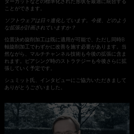
ダーカットなどの標準化された形状を最適に統合する
ことができます。
ソフトウェアは日々進化しています。今後、どのよう
な拡張が計画されていますか？
位置決め旋削加工は既に適用が可能で、ただし同時B
軸旋削加工でわずかに改善を施す必要があります。当
然ながら、マルチチャンネル技術も今後の拡張に含ま
れます。ピアシング時のストラテジーも今後さらに拡
張していく予定です。
シュミット氏、インタビューにご協力いただきまして
ありがとうございました。