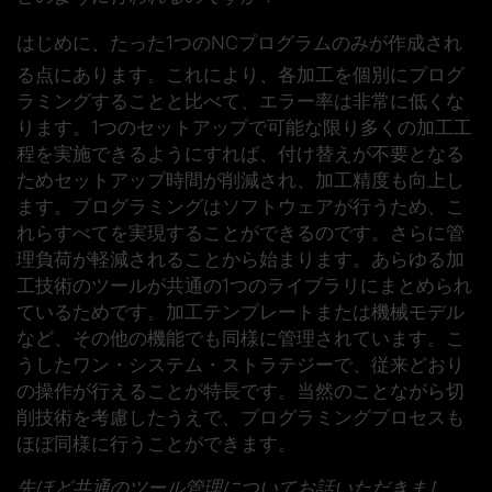
はじめに、たった1つのNCプログラムのみが作成され
る点にあります。これにより、各加工を個別にプログ
ラミングすることと比べて、エラー率は非常に低くな
ります。1つのセットアップで可能な限り多くの加工工
程を実施できるようにすれば、付け替えが不要となる
ためセットアップ時間が削減され、加工精度も向上し
ます。プログラミングはソフトウェアが行うため、こ
れらすべてを実現することができるのです。さらに管
理負荷が軽減されることから始まります。あらゆる加
工技術のツールが共通の1つのライブラリにまとめられ
ているためです。加工テンプレートまたは機械モデル
など、その他の機能でも同様に管理されています。こ
うしたワン・システム・ストラテジーで、従来どおり
の操作が行えることが特長です。当然のことながら切
削技術を考慮したうえで、プログラミングプロセスも
ほぼ同様に行うことができます。
先ほど共通のツール管理についてお話いただきまし