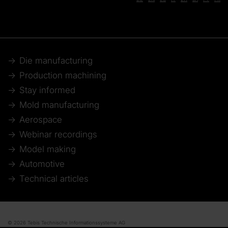
Die manufacturing
Production machining
Stay informed
Mold manufacturing
Aerospace
Webinar recordings
Model making
Automotive
Technical articles
© 2026 Tebis Technische Informationssysteme AG