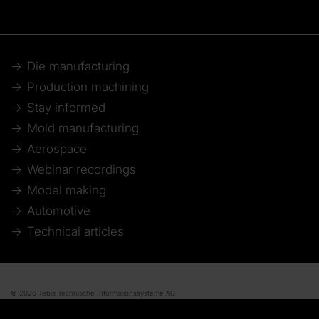
Die manufacturing
Production machining
Stay informed
Mold manufacturing
Aerospace
Webinar recordings
Model making
Automotive
Technical articles
© 2026 Tebis Technische Informationssysteme AG
Member of: