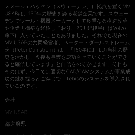
スメージェバッケン（スウェーデン）に拠点を置くMV
USABは、150年の歴史を誇る老舗企業です。スウェー
デンでツール・機器メーカーとして度重なる構造改革
や企業再構築を経験しており、20世紀後半にはVolvo
傘下に入っていたこともありました。それでも現在の
MV USABの共同経営者、ペーター・ダールストレーム
氏（Peter Dahlström）は、「150年におよぶ当社の歴
史を活かし、今後も事業を成功させていくことができ
ると確信しています」と自信をのぞかせます。それも
そのはず、今日では適切なCAD/CAMシステムが事業成
功の鍵を握るとご存じで、Tebisのシステムを導入され
ているのです。
会社
MV USAB
都道府県