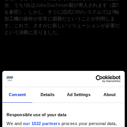
台、うち1台はJobs/Sachman製が導入されます（図1
を参照）。しかし、すぐに旧式CAMシステムでは7軸
加工機の操作が非常に困難だということが判明しま
す。これで、さすがに新しいソリューションが必要だ
という決断に至りました。
ソリューションはTebisのCAD/CAM
Consent
Details
Ad Settings
About
Responsible use of your data
We and
our 1022 partners
process your personal data,