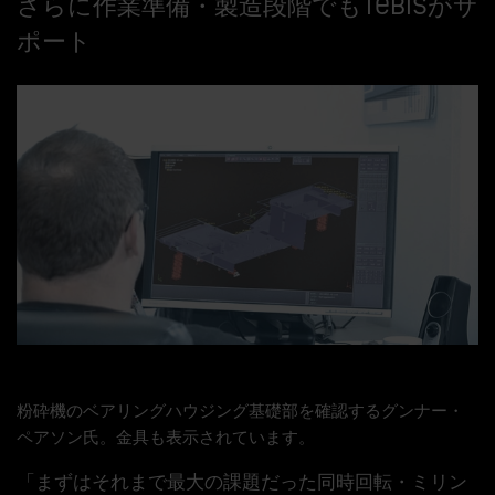
さらに作業準備・製造段階でもTebisがサ
ポート
粉砕機のベアリングハウジング基礎部を確認するグンナー・
ペアソン氏。金具も表示されています。
「まずはそれまで最大の課題だった同時回転・ミリン