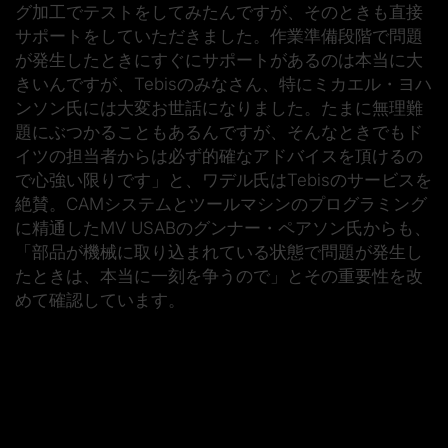
グ加工でテストをしてみたんですが、そのときも直接
サポートをしていただきました。作業準備段階で問題
が発生したときにすぐにサポートがあるのは本当に大
きいんですが、Tebisのみなさん、特にミカエル・ヨハ
ンソン氏には大変お世話になりました。たまに無理難
題にぶつかることもあるんですが、そんなときでもド
イツの担当者からは必ず的確なアドバイスを頂けるの
で心強い限りです」と、ワデル氏はTebisのサービスを
絶賛。CAMシステムとツールマシンのプログラミング
に精通したMV USABのグンナー・ペアソン氏からも、
「部品が機械に取り込まれている状態で問題が発生し
たときは、本当に一刻を争うので」とその重要性を改
めて確認しています。