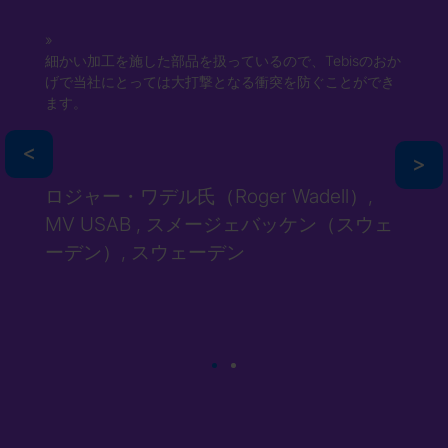
細かい加工を施した部品を扱っているので、Tebisのおか
げで当社にとっては大打撃となる衝突を防ぐことができ
ます。
>
>
ロジャー・ワデル氏（Roger Wadell）,
MV USAB , スメージェバッケン（スウェ
ーデン）, スウェーデン