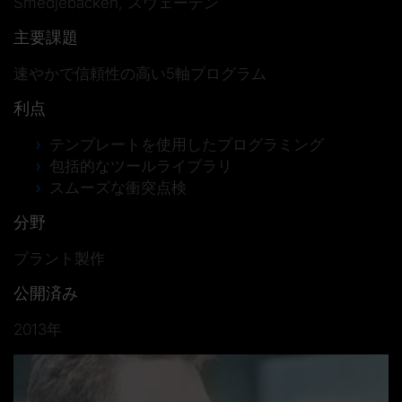
Smedjebacken, スウェーデン
主要課題
速やかで信頼性の高い5軸プログラム
利点
テンプレートを使用したプログラミング
包括的なツールライブラリ
スムーズな衝突点検
分野
プラント製作
公開済み
2013年