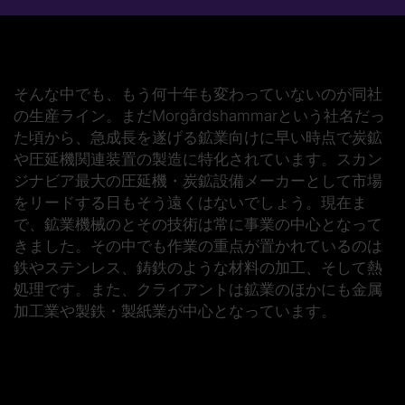
そんな中でも、もう何十年も変わっていないのが同社
の生産ライン。まだMorgårdshammarという社名だっ
た頃から、急成長を遂げる鉱業向けに早い時点で炭鉱
や圧延機関連装置の製造に特化されています。スカン
ジナビア最大の圧延機・炭鉱設備メーカーとして市場
をリードする日もそう遠くはないでしょう。現在ま
で、鉱業機械のとその技術は常に事業の中心となって
きました。その中でも作業の重点が置かれているのは
鉄やステンレス、鋳鉄のような材料の加工、そして熱
処理です。また、クライアントは鉱業のほかにも金属
加工業や製鉄・製紙業が中心となっています。