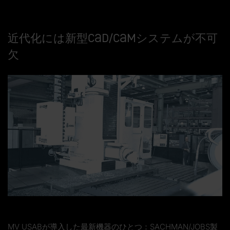
近代化には新型CAD/CAMシステムが不可
欠
MV USABが導入した最新機器のひとつ：SACHMAN/JOBS製