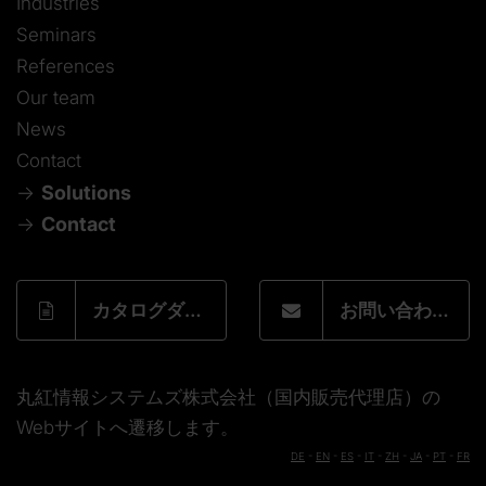
Industries
Seminars
References
Our team
News
Contact
Solutions
Contact
カタログダウンロードフォーム
お問い合わせフォーム
丸紅情報システムズ株式会社（国内販売代理店）の
Webサイトへ遷移します。
DE
-
EN
-
ES
-
IT
-
ZH
-
JA
-
PT
-
FR