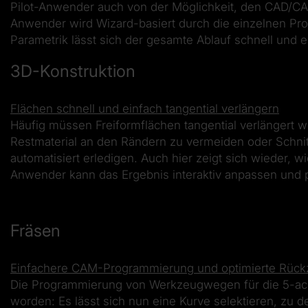
Pilot-Anwender auch von der Möglichkeit, den CAD/CA
Anwender wird Wizard-basiert durch die einzelnen Proze
Parametrik lässt sich der gesamte Ablauf schnell und e
3D-Konstruktion
Flächen schnell und einfach tangential verlängern
Häufig müssen Freiformflächen tangential verlängert w
Restmaterial an den Rändern zu vermeiden oder Schnitt
automatisiert erledigen. Auch hier zeigt sich wieder,
Anwender kann das Ergebnis interaktiv anpassen und p
Fräsen
Einfachere CAM-Programmierung und optimierte Rüc
Die Programmierung von Werkzeugwegen für die 5-achs
worden: Es lässt sich nun eine Kurve selektieren, zu d