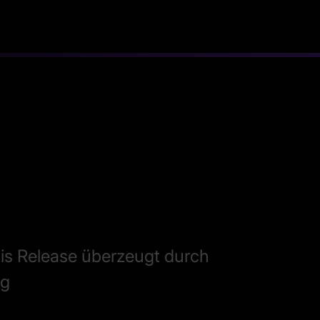
is Release überzeugt durch
ng