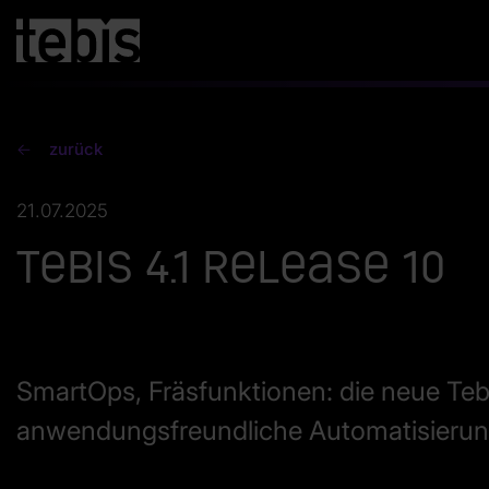
zurück
21.07.2025
Tebis 4.1 Release 10
SmartOps, Fräsfunktionen: die neue Teb
anwendungsfreundliche Automatisieru