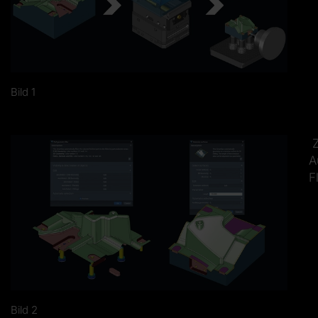
Bild 1
Z
A
F
Bild 2