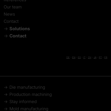
Our team
News
Contact
Solutions
Contact
DE
-
EN
-
ES
-
IT
-
ZH
-
JA
-
PT
-
FR
Die manufacturing
Production machining
Stay informed
Mold manufacturing