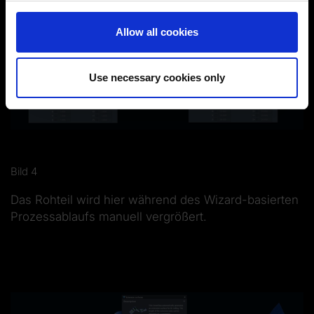
You can change or revoke your consent at any time.
Allow all cookies
(Change cookie settings)
Imprint
|
Data protection
|
Disclaimer of liability
Use necessary cookies only
Bild 4
Das Rohteil wird hier während des Wizard-basierten
Prozessablaufs manuell vergrößert.