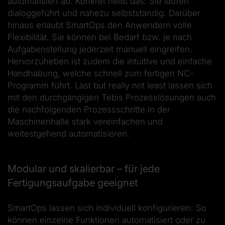
automatisiert ab. Konkret heißt das: Sie laufen
dialoggeführt und nahezu selbstständig. Darüber
hinaus erlaubt SmartOps den Anwendern volle
Flexibilität. Sie können bei Bedarf bzw. je nach
Aufgabenstellung jederzeit manuell eingreifen.
Hervorzuheben ist zudem die intuitive und einfache
Handhabung, welche schnell zum fertigen NC-
Programm führt. Last but really not least lassen sich
mit den durchgängigen Tebis Prozesslösungen auch
die nachfolgenden Prozessschritte in der
Maschinenhalle stark vereinfachen und
weitestgehend automatisieren.
Modular und skalierbar – für jede
Fertigungsaufgabe geeignet
SmartOps lassen sich individuell konfigurieren: So
können einzelne Funktionen automatisiert oder zu