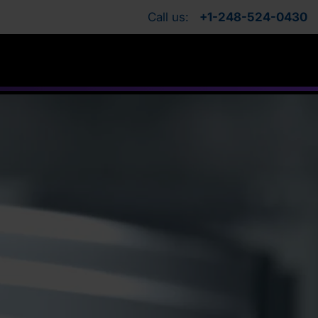
Call us:
+1-248-524-0430