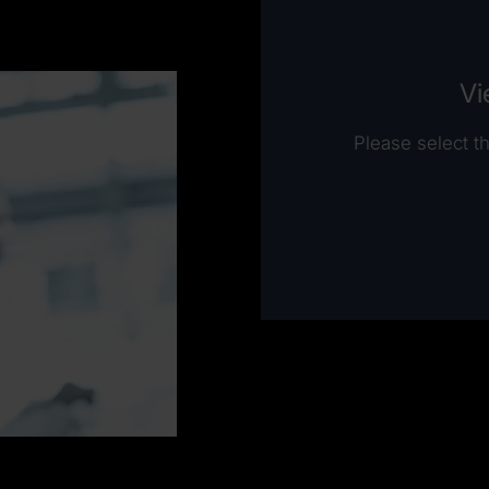
Vi
Please select th