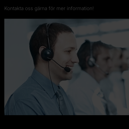
Kontakta oss gärna för mer information!