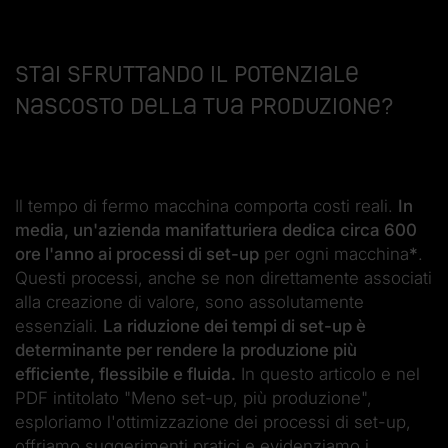
Stai sfruttando il potenziale
nascosto della tua produzione?
Il tempo di fermo macchina comporta costi reali.
In
media, un'azienda manifatturiera dedica circa 600
ore l'anno ai processi di set-up
per ogni macchina
*
.
Questi processi, anche se non direttamente associati
alla creazione di valore, sono assolutamente
essenziali.
La riduzione dei tempi di set-up è
determinante
per rendere la produzione più
efficiente, flessibile e fluida.
In questo articolo e nel
PDF intitolato "Meno set-up, più produzione",
esploriamo l'ottimizzazione dei processi di set-up,
offriamo suggerimenti pratici e evidenziamo i