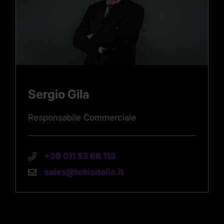
Sergio Gila
Responsabile Commerciale
+39 011 53 68 113
sales@tebisitalia.it