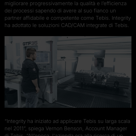
migliorare progressivamente la qualità e l’efficienza
dei processi sapendo di avere al suo fianco un
partner affidabile e competente come Tebis. Integrity
ha adottato le soluzioni CAD/CAM integrate di Tebis.
“Integrity ha iniziato ad applicare Tebis su larga scala
nel 2011”, spiega Vernon Benson, Account Manager
di Tebis. “All’epoca, l'azienda era alla ricerca di un