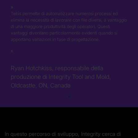
Tebis permette di automatizzare numerosi processi ed
elimina la necessità di lavorare con file diversi, a vantaggio
di una maggiore produttività degli operatori. Questi
vantaggi diventano particolarmente evidenti quando si
apportano variazioni in fase di progettazione.
Ryan Hotchkiss, responsabile della
produzione di Integrity Tool and Mold,
Oldcastle, ON, Canada
In questo percorso di sviluppo, Integrity cerca di