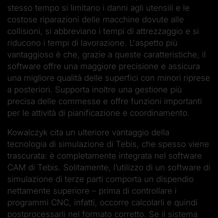
stesso tempo si limitano i danni agli utensili e le
costose riparazioni delle macchine dovute alle
collisioni, si abbreviano i tempi di attrezzaggio e si
riducono i tempi di lavorazione. L'aspetto più
vantaggioso è che, grazie a queste caratteristiche, il
software offre una maggiore precisione e assicura
una migliore qualità delle superfici con minori riprese
a posteriori. Supporta inoltre una gestione più
precisa delle commesse e offre funzioni importanti
per le attività di pianificazione e coordinamento.
Kowalczyk cita un ulteriore vantaggio della
tecnologia di simulazione di Tebis, che spesso viene
trascurata: è completamente integrata nel software
CAM di Tebis. Solitamente, l’utilizzo di un software di
simulazione di terze parti comporta un dispendio
nettamente superiore – prima di controllare i
programmi CNC, infatti, occorre calcolarli e quindi
postprocessarli nel formato corretto. Se il sistema