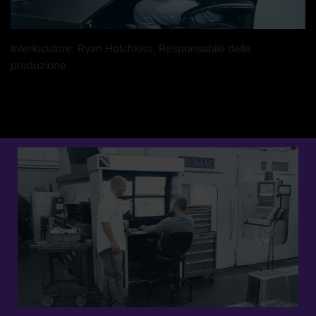
Interlocutore: Ryan Hotchkiss, Responsabile della
produzione