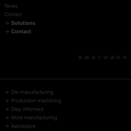
News
Contact
Solutions
Contact
DE
-
EN
-
ES
-
IT
-
ZH
-
JA
-
PT
-
FR
Die manufacturing
Production machining
Stay informed
Mold manufacturing
Aerospace