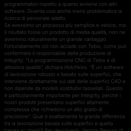
programmatori rispetto a quanto avviene con altri
software. Diventa così anche meno problematica la
ricerca di personale adatto.
Se avessimo un processo più semplice e veloce, ma
il risultato fosse un prodotto di media qualità, non ne
avremmo naturalmente un grande vantaggio.
Fortunatamente ciò non accade con Tebis, come può
confermare il responsabile della produzione di
Integrity: “La programmazione CNC di Tebis è di
altissima qualità”, dichiara Hotchkiss. “È un software
di lavorazione robusto e basato sulle superfici, che
interviene direttamente sui dati delle superfici CAD e
non dipende da modelli sostitutivi tassellati. Questo
è particolarmente importante per Integrity, perché i
nostri prodotti presentano superfici altamente
complesse che richiedono un alto grado di
precisione”. Qual è esattamente la grande differenza
tra la lavorazione basata sulle superfici e quella
basata su mesh? Per descriverla, Vernon Benson di