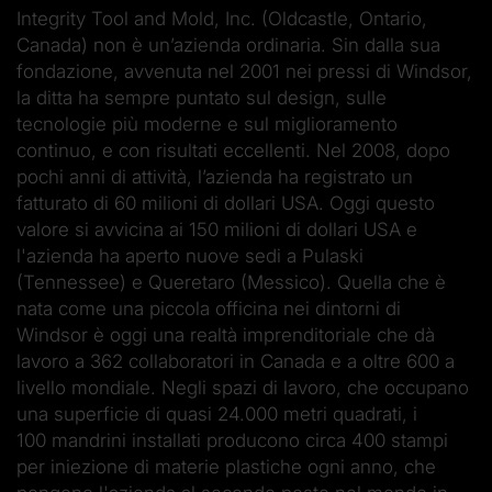
Integrity Tool and Mold, Inc. (Oldcastle, Ontario,
Canada) non è un’azienda ordinaria. Sin dalla sua
fondazione, avvenuta nel 2001 nei pressi di Windsor,
la ditta ha sempre puntato sul design, sulle
tecnologie più moderne e sul miglioramento
continuo, e con risultati eccellenti. Nel 2008, dopo
pochi anni di attività, l’azienda ha registrato un
fatturato di 60 milioni di dollari USA. Oggi questo
valore si avvicina ai 150 milioni di dollari USA e
l'azienda ha aperto nuove sedi a Pulaski
(Tennessee) e Queretaro (Messico). Quella che è
nata come una piccola officina nei dintorni di
Windsor è oggi una realtà imprenditoriale che dà
lavoro a 362 collaboratori in Canada e a oltre 600 a
livello mondiale. Negli spazi di lavoro, che occupano
una superficie di quasi 24.000 metri quadrati, i
100 mandrini installati producono circa 400 stampi
per iniezione di materie plastiche ogni anno, che