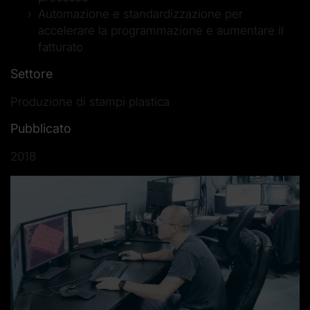
Automazione e standardizzazione per
accelerare la programmazione e aumentare il
fatturato
Settore
Produzione di stampi plastica
Pubblicato
2018