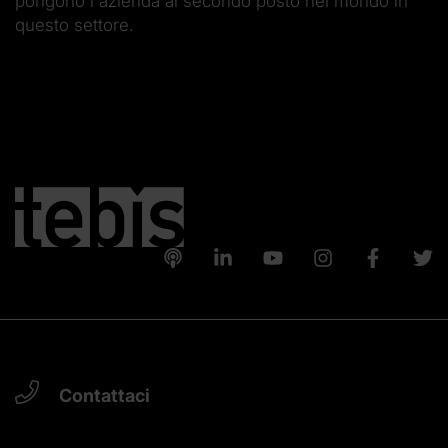
pongono l'azienda al secondo posto nel mondo in
questo settore.
Contattaci