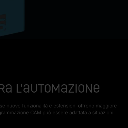
ntra l'automazione
ose nuove funzionalità e estensioni offrono maggiore
ogrammazione CAM può essere adattata a situazioni