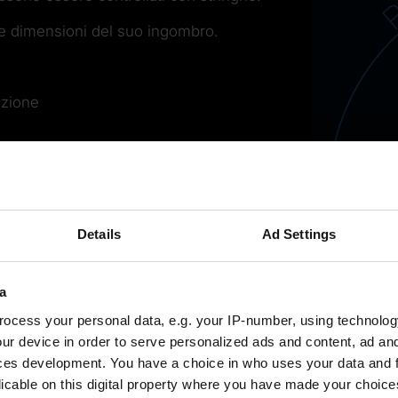
le dimensioni del suo ingombro.
azione
Details
Ad Settings
a
ocess your personal data, e.g. your IP-number, using technolog
ur device in order to serve personalized ads and content, ad a
ces development. You have a choice in who uses your data and 
licable on this digital property where you have made your choic