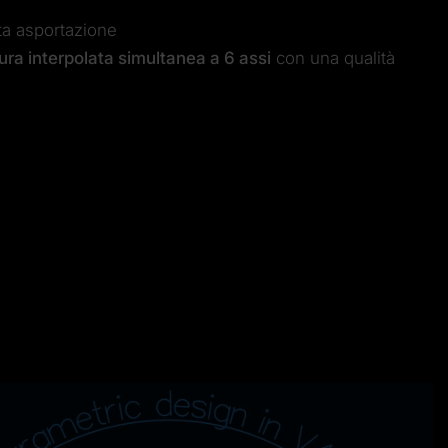
ta asportazione
tura interpolata simultanea a 6 assi
con una qualità