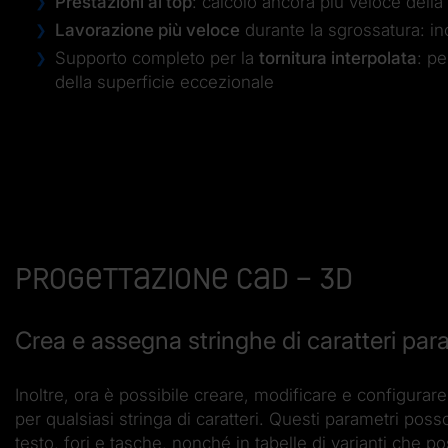
Prestazioni al top
: calcolo ancora più veloce della
Lavorazione più veloce
durante la sgrossatura: in
Supporto completo per la
tornitura interpolata
: pe
della superficie eccezionale
Progettazione CAD – 3D
Crea e assegna stringhe di caratteri par
Inoltre, ora è possibile creare, modificare e configurare
per qualsiasi stringa di caratteri. Questi parametri pos
testo, fori e tasche, nonché in tabelle di varianti che p