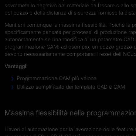
sovrametallo negativo del materiale da fresare o allo s
del pezzo e della distanza di sicurezza fornisce la dista
Mantieni comunque la massima flessibilità. Poiché la p
specificamente pensata per processi di produzione rapid
autonomamente se una modifica di un parametro CAD de
programmazione CAM: ad esempio, un pezzo grezzo più
devono necessariamente comportare il reset dell'NCJ
Vantaggi
:
Programmazione CAM più veloce
Utilizzo semplificato dei template CAD e CAM
Massima flessibilità nella programmazion
I lavori di automazione per la lavorazione delle feature