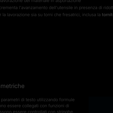
 lavorazione del materiale in asportazione
crementa l'avanzamento dell'utensile in presenza di ridot
r la lavorazione sia su torni che fresatrici, inclusa la
torni
ametriche
 parametri di testo utilizzando formule
sono essere collegati con funzioni di
ossono essere controllati con stringhe.