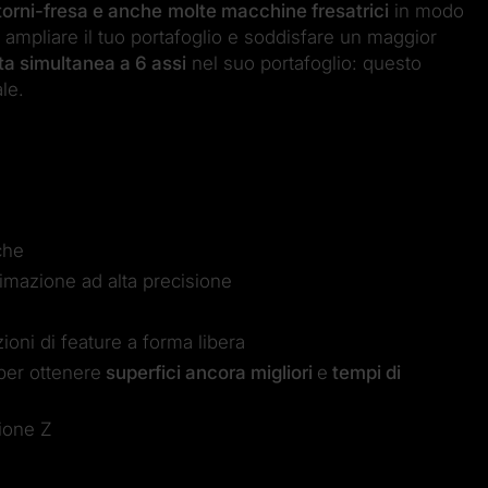
torni-fresa e anche
molte macchine fresatrici
in modo
ampliare il tuo portafoglio e soddisfare un maggior
ata simultanea a 6 assi
nel suo portafoglio: questo
le.
che
simazione ad alta precisione
ioni di feature a forma libera
 per ottenere
superfici ancora migliori
e
tempi di
zione Z