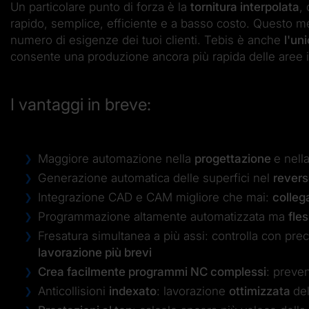
Un particolare punto di forza è la
tornitura interpolata
,
rapido, semplice, efficiente e a basso costo. Questo m
numero di esigenze dei tuoi clienti. Tebis è anche
l'un
consente una produzione ancora più rapida delle aree i
I vantaggi in breve:
Maggiore automazione nella
progettazione
e nell
Generazione automatica delle superfici nel
revers
Integrazione CAD e CAM migliore che mai:
colle
Programmazione altamente automatizzata ma
fles
Fresatura simultanea a più assi: controlla con prec
lavorazione più brevi
Crea facilmente programmi NC complessi
: preve
Anticollisioni
indexato
: lavorazione
ottimizzata
de