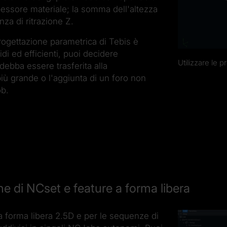
pessore materiale; la somma dell'altezza
nza di ritrazione Z.
rogettazione parametrica di Tebis è
i ed efficienti, puoi decidere
Utilizzare le 
bba essere trasferita alla
 grande o l'aggiunta di un foro non
ob.
e di NCset e feature a forma libera
 a forma libera 2.5D e per le sequenze di