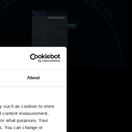
About
y such as cookies to store
nd content measurement,
for what purposes. Your
es. You can change or