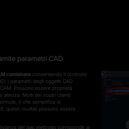
amite parametri CAD
CAM combinata
consentendo il controllo
: i parametri degli oggetti CAD
i CAM. Possono essere proprietà
tezza. Molti dei nostri clienti
formule, il che semplifica la
8, questi risultati possono essere
istanza del gap elettrodo corrisponde al