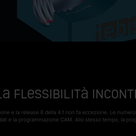
 La flessibilità inco
zione e la release 8 della 4.1 non fa eccezione. Le numer
 dati e la programmazione CAM. Allo stesso tempo, la pr