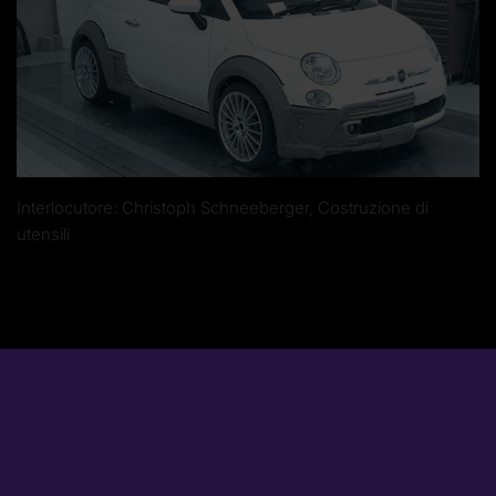
Interlocutore: Christoph Schneeberger, Costruzione di
utensili