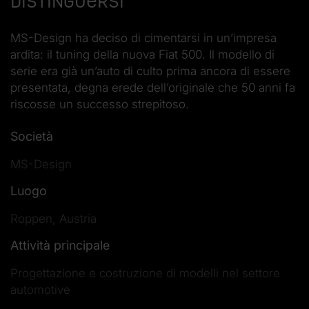
distinguersi
MS-Design ha deciso di cimentarsi in un’impresa
ardita: il tuning della nuova Fiat 500. Il modello di
serie era già un’auto di culto prima ancora di essere
presentata, degna erede dell’originale che 50 anni fa
riscosse un successo strepitoso.
Società
MS-Design
Luogo
Roppen, Austria
Attività principale
Progettazione e costruzione di modelli nel settore
automotive