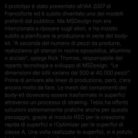
Il prototipo è stato presentato all’IAA 2007 di
Francoforte ed è subito diventato uno dei modelli
preferiti dal pubblico. Ma MS­Design non era
intenzionata a riposare sugli allori, e ha iniziato
subito a pianificare la produzione in serie del body-
kit. “A seconda del numero di pezzi da produrre,
realizziamo gli stampi in resina epossidica, alluminio
o acciaio”, spiega Rick Thomas, responsabile del
reparto tecnologia e sviluppo di MS­Design. “Le
dimensioni dei lotti variano dai 500 ai 40.000 pezzi”.
Prima di arrivare alle linee di produzione, però, c’era
ancora molto da fare. Le mesh dei componenti del
body-kit dovevano essere trasformate in superfici
attraverso un processo di straking. Tebis ha offerto
soluzioni estremamente pratiche anche per questo
passaggio, grazie al modulo RSC per la creazione
rapida di superfici e l’Optimizer per le superfici di
classe A. Una volta realizzate le superfici, si è potuto