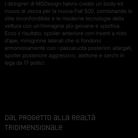
I designer di MS­Design hanno creato un body-kit
nuovo di zecca per la nuova Fiat 500, combinando lo
stile inconfondibile e le moderne tecnologie della
vettura con un’immagine più giovane e sportiva.
Ecco il risultato: spoiler anteriore con inserti a nido
d’ape, minigonne laterali che si fondono
armoniosamente con i passaruota posteriori allargati,
spoiler posteriore aggressivo, alettone e cerchi in
lega da 17 pollici.
Dal progetto alla realtà
tridimensionale