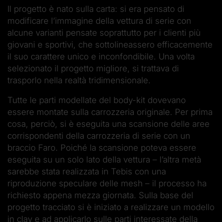
Il progetto è nato sulla carta: si era pensato di
modificare l’immagine della vettura di serie con
alcune varianti pensate soprattutto per i clienti più
giovani e sportivi, che sottolineassero efficacemente
il suo carattere unico e inconfondibile. Una volta
selezionato il progetto migliore, si trattava di
trasporlo nella realtà tridimensionale.
Tutte le parti modellate del body-kit dovevano
essere montate sulla carrozzeria originale. Per prima
cosa, perciò, si è eseguita una scansione delle aree
corrispondenti della carrozzeria di serie con un
braccio Faro. Poiché la scansione poteva essere
eseguita su un solo lato della vettura – l’altra metà
sarebbe stata realizzata in Tebis con una
riproduzione speculare delle mesh – il processo ha
richiesto appena mezza giornata. Sulla base del
progetto tracciato si è iniziato a realizzare un modello
in clay e ad applicarlo sulle parti interessate della