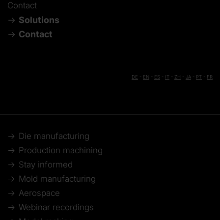
Contact
Solutions
Contact
DE
-
EN
-
ES
-
IT
-
ZH
-
JA
-
PT
-
FR
Die manufacturing
Production machining
Stay informed
Mold manufacturing
Aerospace
Webinar recordings