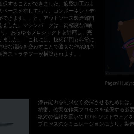
確保することができました。旋盤加工およ
スペースを有しており、コンポーネントデ
ができます。」と、アウトソース製造部門
えました。マシンパークは、高精度な3軸
より、あらゆるプロジェクトを計画し、完
りました。「これには、技術部門も非常に
綿密な議論を交わすことで適切な作業順序
製造ストラテジーが構築されます。」
Pagani Hua
潜在能力を制限なく発揮させるためには、
精密、確実な作業プロセスを確保する必要が
絶対の信頼を置いてTebis ソフトウェ
プロセスのシミュレーションにより、製