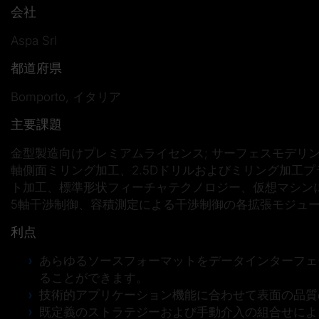
会社
Aspa Srl
都道府県
Bomporto, イタリア
主要課題
金型製造向けプレミアムライセンス; サーフェスモデリ
軸側面ミリング加工、2.5Dドリルおよびミリング加工プ
ト加工、標準形状フィーチャテクノロジー、仮想マシン
5軸干渉制御、容積測定による干渉制御の各拡張モジュ
利点
あらゆるソースフォーマットをデータインターフェ
ることができます。
技術的アプリケーション機能に合わせて表面の品質
既定義のストラテジーおよび手動介入の組合せによ