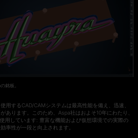
yraの銘板。
使用するCAD/CAMシステムは最高性能を備え、迅速、
あります。このため、Aspa社はおよそ10年にわたり、
アを使用しています: 豊富な機能および仮想環境での実際の
造効率性が一段と向上されます。