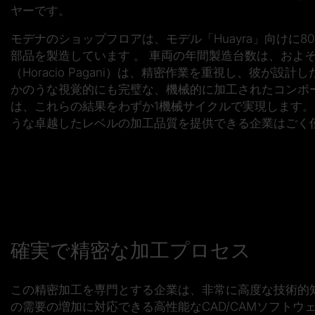
ヤーです。
モデナのショップフロアは、モデル「Huayra」向けに
部品を製造しています 。 車両の年間製造台数は、およ
（Horacio Pagani）は、精密作業を重視し、彼が
かのうな視覚的にも完璧な、機械的に加工されたコンポー
は、これらの結果をわずか1機械サイクルで実現します
うな卓越したレベルの加工品質を提供できる企業はごく
確実で精密な加工プロセス
この精密加工を専門とする企業は、非常に高度な技術的
の需要の増加に対応できる高性能なCAD/CAMソフトウ