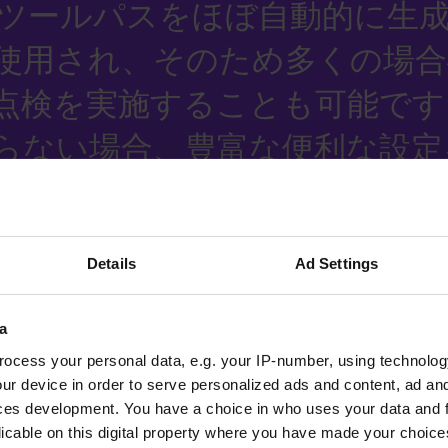
、ツールパスをほぼ自動的に生
使用され、そのため多くの場合
点検を実施することも可能です
らない場合、豊富な便利な設定
内の工程を最適に管理することが
ールパスを慎重に計画する必要
Details
Ad Settings
る干渉制御が非常に役立ちます。
a
ocess your personal data, e.g. your IP-number, using technolog
ur device in order to serve personalized ads and content, ad a
a Srl, Bomporto (モデナ), イタリア
ces development. You have a choice in who uses your data and 
licable on this digital property where you have made your choic