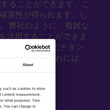
成することができます。こ
確実性が得られます。し
。 弊社のように、複雑な
を活用することができま
できます。 特にチタン
があります。これには、
About
y such as cookies to store
nd content measurement,
for what purposes. Your
es. You can change or