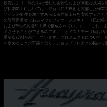
投資により、私たちは優れた柔軟性および高度な技術を
び切削加工においては、最新世代の技術を装備した作業
ザインの要件を満たすあらゆる作業工程を実現すること
の管理監督者であるマウリツィオ・メスキアーリ氏は答
および5軸式高速加工機で構成されています。「これに
了させることができるのです。」とメスキアーリ氏は語
重要な役割を果たしています。プロジェクトについて、
を定めることが可能となり、ショップフロアとの協力で