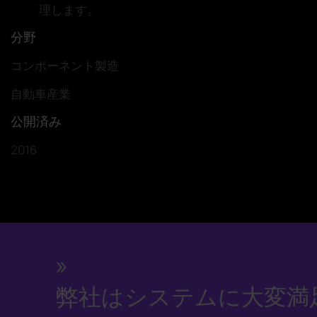
理します。
分野
コンポーネント製造
自動車産業
公開済み
2016
弊社はシステムに大変満