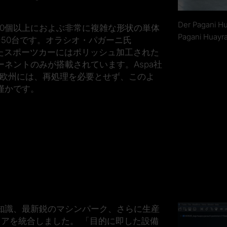
Der Pagan
800個以上におよぶ非常に複雑な形状の単体
Pagani Huayr
そ50台です。オラシオ・パガーニ氏
設計したスポーツカーにはポリッシュ加工された
ネントのみが搭載されています。Aspa社
。欧州には、再処理を必要とせず、このよ
僅かです。
知識、最新鋭のマシンパーク、さらに生産
ェアを統合しました。 「目的に即した設備