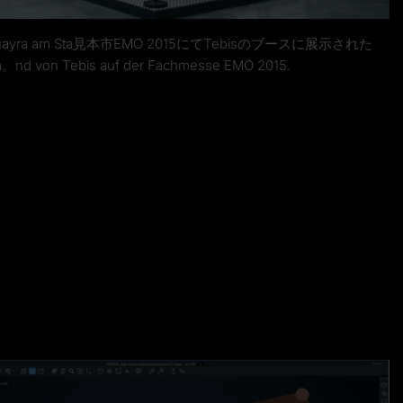
i Huayra am Sta見本市EMO 2015にてTebisのブースに展示された
a。nd von Tebis auf der Fachmesse EMO 2015.