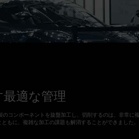
す最適な管理
製のコンポーネントを旋盤加工し、切削するのは、非常に複
するとともに、複雑な加工の課題も解消することができました