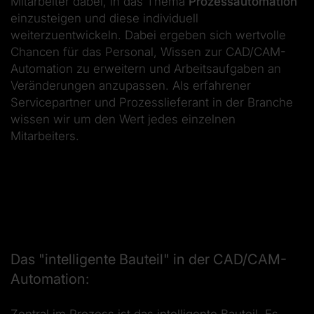
Mitarbeiter dabei, in das Thema
Prozessautomation
einzusteigen und diese individuell
weiterzuentwickeln. Dabei ergeben sich wertvolle
Chancen für das Personal, Wissen zur CAD/CAM-
Automation zu erweitern und Arbeitsaufgaben an
Veränderungen anzupassen. Als erfahrener
Servicepartner und Prozesslieferant in der Branche
wissen wir um den Wert jedes einzelnen
Mitarbeiters.
Das "intelligente Bauteil" in der CAD/CAM-
Automation:
Zentral im Prozess ist das intelligente Bauteil. Es