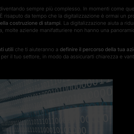
a diventando sempre più complesso. In momenti come quest
 È risaputo da tempo che la digitalizzazione è ormai un p
ella costruzione di stampi
. La digitalizzazione aiuta a ridu
avia, molte aziende manifatturiere non hanno una panorami
 utili
che ti aiuteranno a
definire il percorso della tua a
 per il tuo settore, in modo da assicurarti chiarezza e van