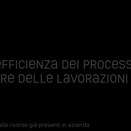
efficienza dei process
ore delle lavorazioni
alle risorse già presenti in azienda