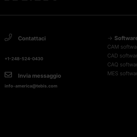
Softwar
Contattaci
CAM softwa
CAD softwa
+1-248-524-0430
CAQ softwa
MES softwa
Invia messaggio
info-america@tebis.com