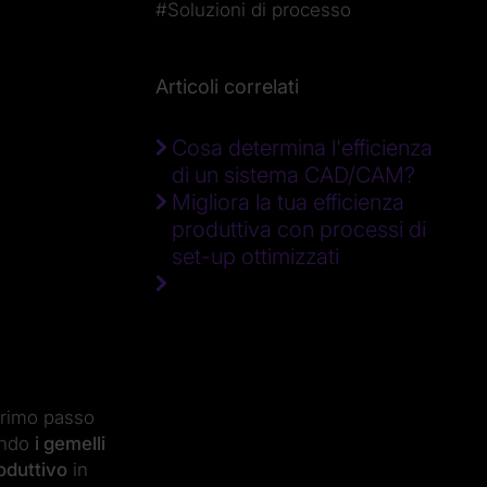
#Soluzioni di processo
Articoli correlati
Cosa determina l'efficienza
di un sistema CAD/CAM?
Migliora la tua efficienza
produttiva con processi di
set-up ottimizzati
primo passo
tando
i gemelli
oduttivo
in