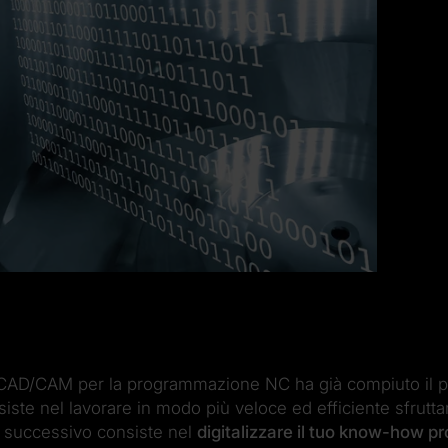
 CAD/CAM per la programmazione NC ha già compiuto il 
nsiste nel lavorare in modo più veloce ed efficiente sfrut
p successivo consiste nel
digitalizzare il tuo know-how pr