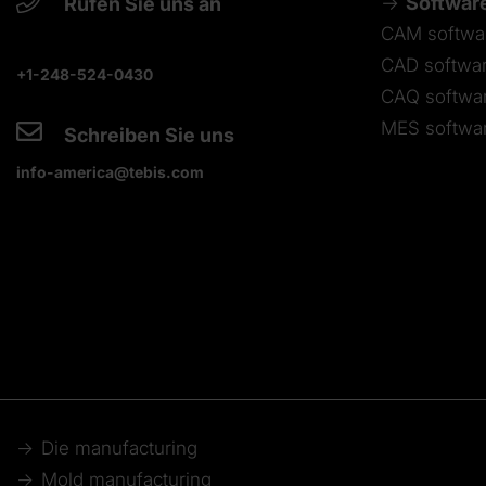
Softwar
Rufen Sie uns an
CAM softwa
CAD softwa
+1-248-524-0430
CAQ softwa
MES softwa
Schreiben Sie uns
info-america@tebis.com
Die manufacturing
Mold manufacturing