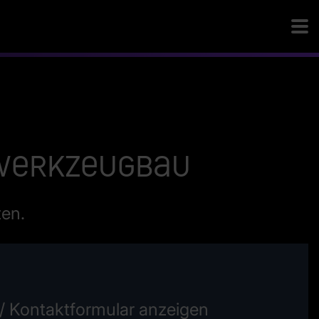
n Werkzeugbau
ten.
/ Kontaktformular anzeigen