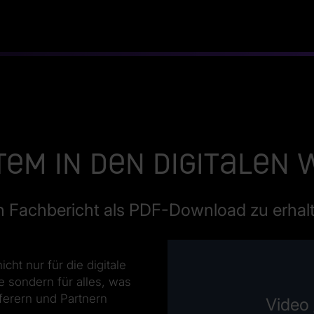
stem in den digitale
en Fachbericht als PDF-Download zu erhal
icht nur für die digitale
 sondern für alles, was
ferern und Partnern
Video 