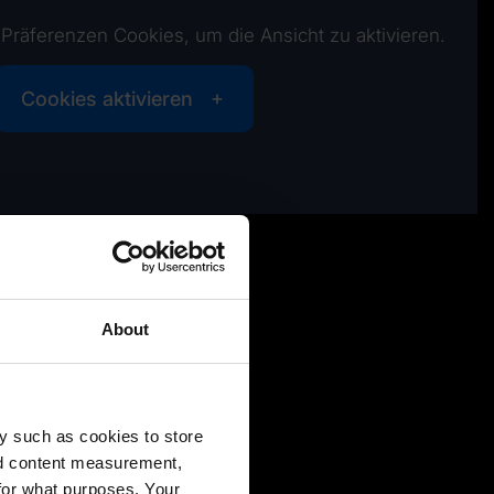
e Präferenzen Cookies, um die Ansicht zu aktivieren.
Cookies aktivieren
About
y such as cookies to store
nd content measurement,
for what purposes. Your