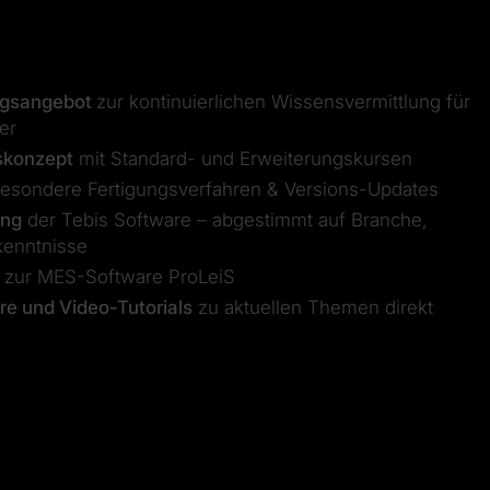
ngsangebot
zur kontinuierlichen Wissensvermittlung für
er
skonzept
mit Standard- und Erweiterungskursen
besondere Fertigungsverfahren & Versions-Updates
ung
der Tebis Software – abgestimmt auf Branche,
kenntnisse
zur MES-Software ProLeiS
e und Video-Tutorials
zu aktuellen Themen direkt