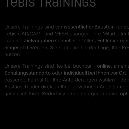
Tebis Trainings
Unsere Trainings sind ein
wesentlicher Baustein
für de
Tebis CAD/CAM- und MES-Lösungen: Ihre Mitarbeiter
Training
Zielvorgaben schneller
erfüllen,
Fehler verme
eingesetzt
werden. Sie sind damit in der Lage, Ihre R
nutzen.
Unsere Trainings sind flexibel buchbar –
online
, an ei
Schulungsstandorte
oder
individuell bei Ihnen vor Ort
.
passende Format für Ihre Anforderungen wählen – ob 
Austausch oder direkt in Ihrer gewohnten Arbeitsumge
ganz nach Ihren Bedürfnissen und sorgen für eine opt