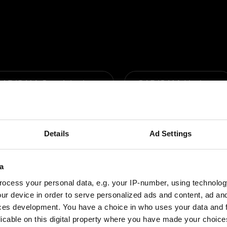
AD/CAM-Spezialpakete
CAD/CAM-Updates
Details
Ad Settings
a
ocess your personal data, e.g. your IP-number, using technolog
ur device in order to serve personalized ads and content, ad a
ces development. You have a choice in who uses your data and 
licable on this digital property where you have made your choic