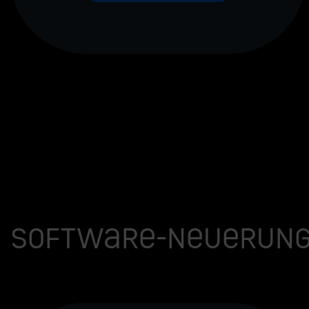
Software-Neuerung