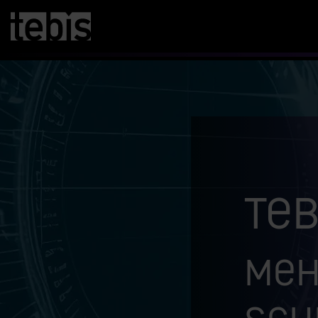
Teb
Meh