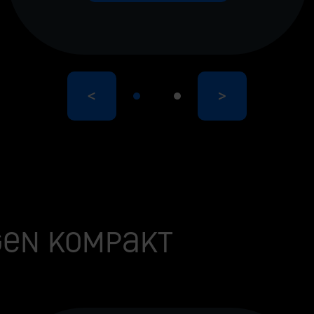
<
>
en kompakt