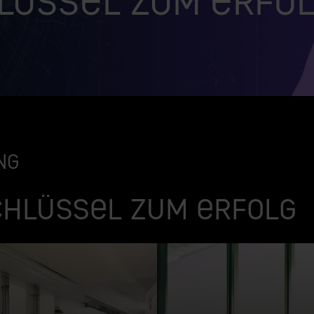
lüssel zum Erfo
ng
chlüssel zum Erfolg