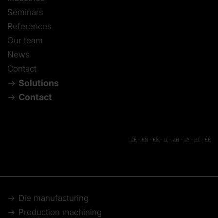
Seminars
References
Our team
News
Contact
Solutions
Contact
DE
-
EN
-
ES
-
IT
-
ZH
-
JA
-
PT
-
FR
Die manufacturing
Production machining