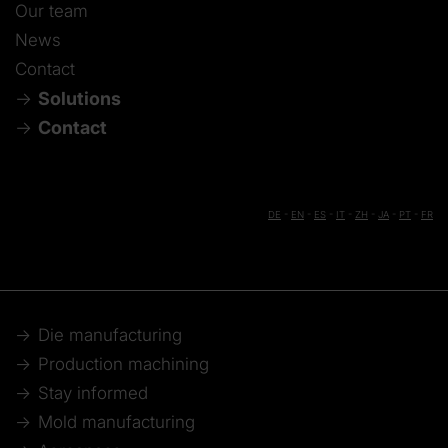
Our team
News
Contact
Solutions
Contact
DE
-
EN
-
ES
-
IT
-
ZH
-
JA
-
PT
-
FR
Die manufacturing
Production machining
Stay informed
Mold manufacturing