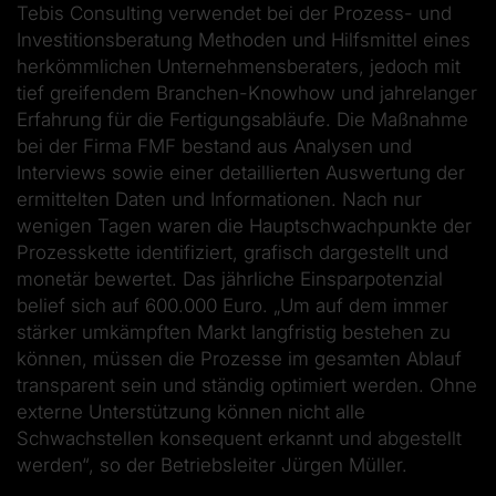
Tebis Consulting verwendet bei der Prozess- und
Investitionsberatung Methoden und Hilfsmittel eines
herkömmlichen Unternehmensberaters, jedoch mit
tief greifendem Branchen-­Know­how und jahrelanger
Erfahrung für die Fertigungsabläufe. Die Maßnahme
bei der Firma FMF bestand aus Analysen und
Interviews sowie einer detaillierten Auswertung der
ermittelten Daten und Informationen. Nach nur
wenigen Tagen waren die Hauptschwachpunkte der
Prozesskette identifiziert, grafisch dargestellt und
monetär bewertet. Das jährliche Einsparpotenzial
belief sich auf 600.000 Euro. „Um auf dem immer
stärker umkämpften Markt langfristig bestehen zu
können, müssen die Prozesse im gesamten Ablauf
transparent sein und ständig optimiert werden. Ohne
externe Unterstützung können nicht alle
Schwachstellen konsequent erkannt und abgestellt
werden“, so der Betriebsleiter Jürgen Müller.