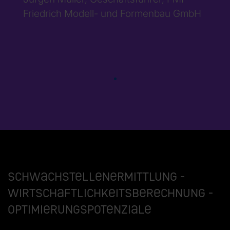
Friedrich Modell- und Formenbau GmbH
Schwachstellenermittlung -
Wirtschaftlichkeitsberechnung -
Optimierungspotenziale