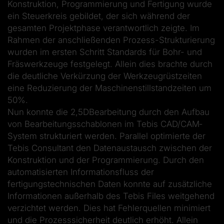
Konstruktion, Programmierung und Fertigung wurde
ein Steuerkreis gebildet, der sich während der
gesamten Projektphase verantwortlich zeigte. Im
Rahmen der anschließenden Prozess-­Strukturierung
wurden im ersten Schritt Standards für Bohr-­ und
Fräswerkzeuge festgelegt. Allein dies brachte durch
die deutliche Verkürzung der Werkzeugrüstzeiten
eine Reduzierung der Maschinenstillstandzeiten um
50%.
Nun konnte die 2,5D­Bearbeitung durch den Aufbau
von Bearbeitungsschablonen im Tebis CAD/CAM­
System strukturiert werden. Parallel optimierte der
Tebis Consultant den Datenaustausch zwischen der
Konstruktion und der Programmierung. Durch den
automatisierten Informationsfluss der
fertigungstechnischen Daten konnte auf zusätzliche
Informationen außerhalb des Tebis Files weitgehend
verzichtet werden. Dies hat Fehlerquellen minimiert
und die Prozesssicherheit deutlich erhöht. Allein