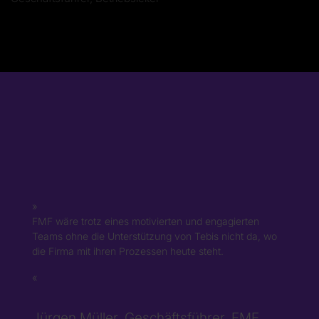
FMF wäre trotz eines motivierten und engagierten
Teams ohne die Unterstützung von Tebis nicht da, wo
die Firma mit ihren Prozessen heute steht.
Jürgen Müller, Geschäftsführer, FMF