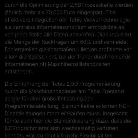
durch die Optimierung der 2,5D­Prozesskette werden
jährlich mehr als 70.000 Euro eingespart. Eine
effektivere Integration der Tebis Viewer­Technologie
als zentrales Informationsmedium ermöglichte es,
von jeder Stelle alle Daten abzurufen. Dies reduziert
die Menge der Rückfragen um 60% und vermeidet
Fehlerquellen gleichermaßen. Hiervon profitierte vor
allem die Spätschicht, bei der früher durch fehlende
Informationen oft Maschinenstillstandzeiten
entstanden.
Die Einführung der Tebis 2,5D­ Programmierung
durch die Maschinenbediener am Tebis Frontend
sorgte für eine große Entlastung der
Programmierabteilung, die nun keine externen NC-­
Dienstleistungen mehr einkaufen muss. Insgesamt
führte auch hier die Standardisierung dazu, dass die
NC­Programmierer sich wechselseitig vertreten
können, was zu deutlich mehr Flexibilität bei