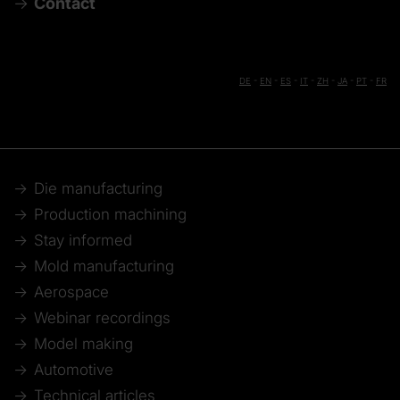
Contact
DE
-
EN
-
ES
-
IT
-
ZH
-
JA
-
PT
-
FR
Die manufacturing
Production machining
Stay informed
Mold manufacturing
Aerospace
Webinar recordings
Model making
Automotive
Technical articles