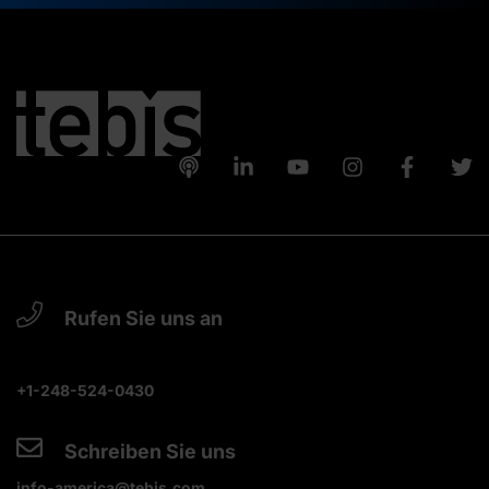
Rufen Sie uns an
+1-248-524-0430
Schreiben Sie uns
info-america@tebis.com