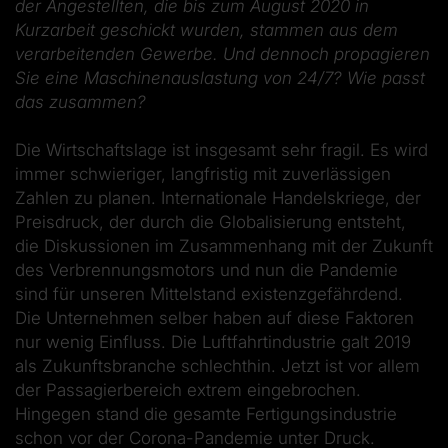
der Angestellten, die bis zum August 2020 in
Kurzarbeit geschickt wurden, stammen aus dem
verarbeitenden Gewerbe. Und dennoch propagieren
Sie eine Maschinenauslastung von 24/7? Wie passt
das zusammen?
Die Wirtschaftslage ist insgesamt sehr fragil. Es wird
immer schwieriger, langfristig mit zuverlässigen
Zahlen zu planen. Internationale Handelskriege, der
Preisdruck, der durch die Globalisierung entsteht,
die Diskussionen im Zusammenhang mit der Zukunft
des Verbrennungsmotors und nun die Pandemie
sind für unseren Mittelstand existenzgefährdend.
Die Unternehmen selber haben auf diese Faktoren
nur wenig Einfluss. Die Luftfahrtindustrie galt 2019
als Zukunftsbranche schlechthin. Jetzt ist vor allem
der Passagierbereich extrem eingebrochen.
Hingegen stand die gesamte Fertigungsindustrie
schon vor der Corona-Pandemie unter Druck.