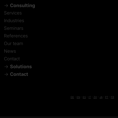
Consulting
Services
Industries
Seminars
References
Our team
News
Contact
Solutions
Contact
DE
-
EN
-
ES
-
IT
-
ZH
-
JA
-
PT
-
FR