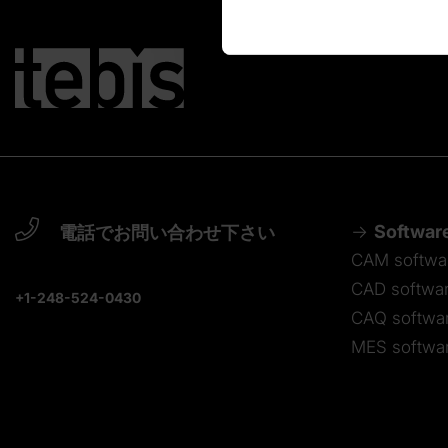
Softwar
電話でお問い合わせ下さい
CAM softwa
CAD softwa
+1-248-524-0430
CAQ softwa
MES softwa