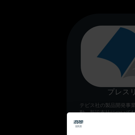
プレス
テビス社の製品開発事
動、新設支社について
新ニュースをまとめ