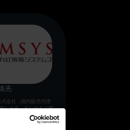
絡先
株式会社（国内販売代理
遷移します。あらゆるご質
します。国内販売代理店
いたします。Tebisの
て、コンサルティングや