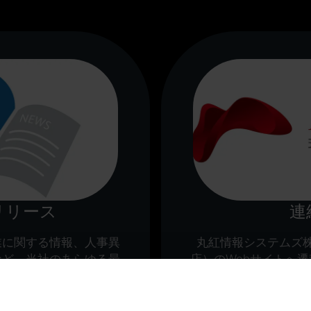
リリース
連
業に関する情報、人事異
丸紅情報システムズ
など、当社のあらゆる最
店）のWebサイトへ
て掲載いたします。
問に的確にお答えいた
にて、いつでもサポート
製品や最新情報につい