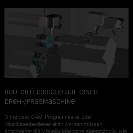
Bauteilübergabe auf einer
Dreh-/Fräsmaschine
Ohne dass CAM-Programmierer oder
Maschinenbediener aktiv werden müssen,
entscheidet die virtuelle Maschine eigenständig, wie