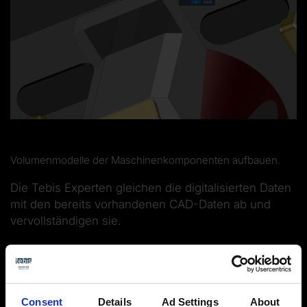
Volumenmodelle der Maschinenkomponenten aufbauen.
Die Tebis Experten gleichen die digitalisierten Daten
mit den bereits vorhandenen CAD-Daten ab und
vervollständigen sie.
Consent
Details
Ad Settings
About