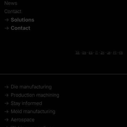
News
Contact
Solutions
Contact
DE
-
EN
-
ES
-
IT
-
ZH
-
JA
-
PT
-
FR
Die manufacturing
Production machining
Stay informed
Mold manufacturing
Aerospace