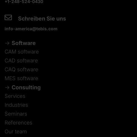
+1-248-524-0430
Schreiben Sie uns
info-america@tebis.com
Software
CAM software
CAD software
CAQ software
MES software
Consulting
Services
Industries
Seminars
References
Our team