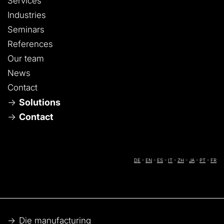
Services
Industries
Seminars
References
Our team
News
Contact
Solutions
Contact
DE
-
EN
-
ES
-
IT
-
ZH
-
JA
-
PT
-
FR
Die manufacturing