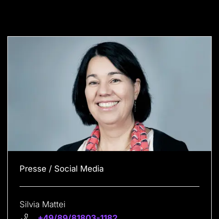
Presse / Social Media
Silvia Mattei
+49/89/81803-1182