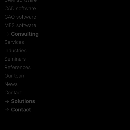
CAD software
CAQ software
MES software
Consulting
Services
Industries
Seminars
References
Our team
News
Contact
Solutions
Contact