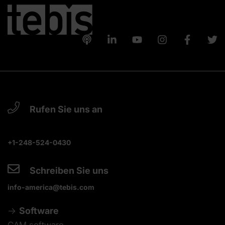
Rufen Sie uns an
+1-248-524-0430
Schreiben Sie uns
info-america@tebis.com
Software
CAM software