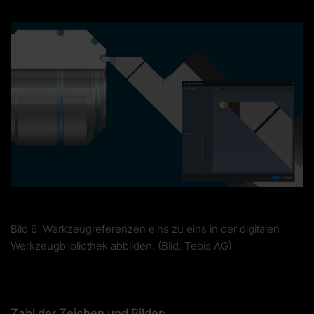
Bild 6: Werkzeugreferenzen eins zu eins in der digitalen
Werkzeugblibliothek abbilden. (Bild: Tebis AG)
Zahl der Zeichen und Bilder: