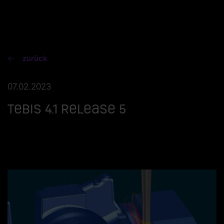
zurück
07.02.2023
Tebis 4.1 Release 5